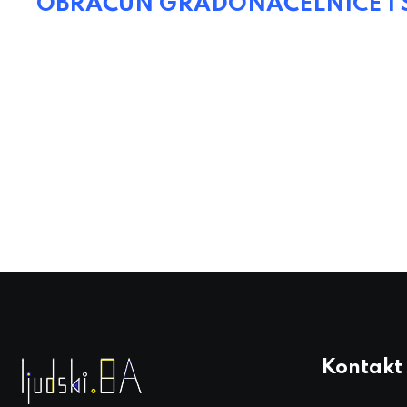
OBRAČUN GRADONAČELNICE I SDA
Kontakt