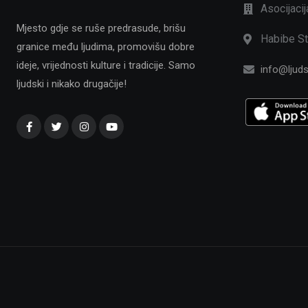
Asocijaci
Mjesto gdje se ruše predrasude, brišu
Habibe St
granice među ljudima, promovišu dobre
ideje, vrijednosti kulture i tradicije. Samo
info@ljuds
ljudski i nikako drugačije!