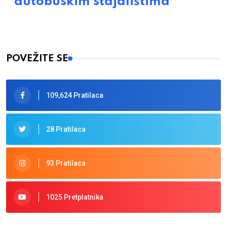
autobuskim stajalištima
POVEŽITE SE
109,624 Pratilaca
28 Pratilaca
93 Pratilaca
1025 Pretplatnika