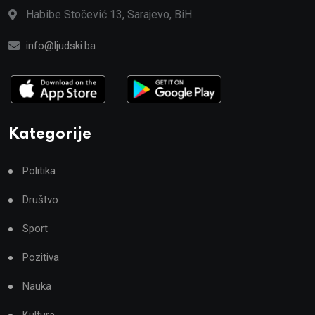
Habibe Stočević 13, Sarajevo, BiH
info@ljudski.ba
Kategorije
Politika
Društvo
Sport
Pozitiva
Nauka