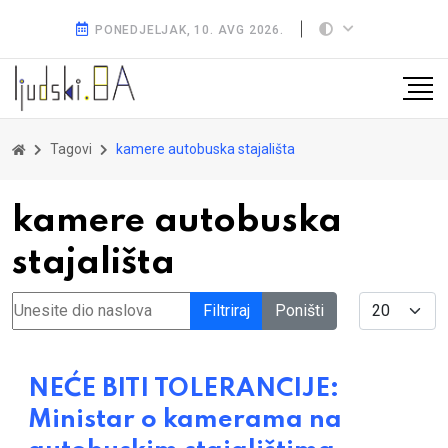
PONEDJELJAK, 10. AVG 2026.
Tagovi
kamere autobuska stajališta
kamere autobuska
stajališta
Unesite dio naslova
Display #
Filtriraj
Poništi
NEĆE BITI TOLERANCIJE:
Ministar o kamerama na