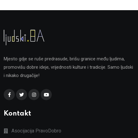
Mjesto gdje se ruše predrasude, brišu granice među ljudima,
promovišu dobre ideje, vrijednosti kulture i tradicije. Samo ljudski
i nikako drugačije!
Kontakt
Asocijacija PravoDobro