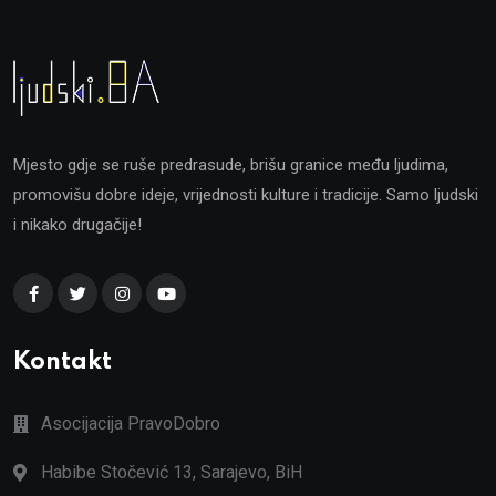
Mjesto gdje se ruše predrasude, brišu granice među ljudima,
promovišu dobre ideje, vrijednosti kulture i tradicije. Samo ljudski
i nikako drugačije!
Kontakt
Asocijacija PravoDobro
Habibe Stočević 13, Sarajevo, BiH