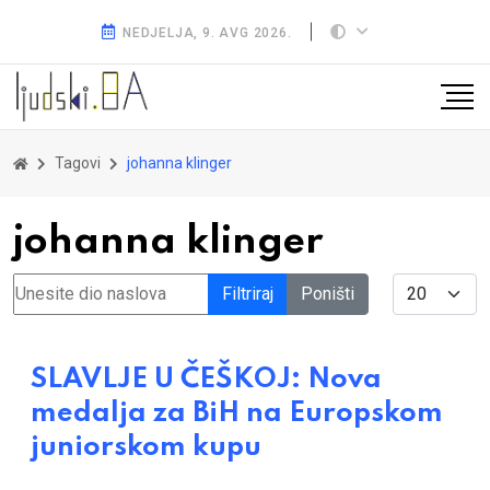
NEDJELJA, 9. AVG 2026.
Tagovi
johanna klinger
johanna klinger
Unesite dio naslova
Display #
Filtriraj
Poništi
SLAVLJE U ČEŠKOJ: Nova
medalja za BiH na Europskom
juniorskom kupu