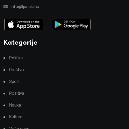
info@ljudski.ba
Kategorije
Politika
Društvo
Sport
Pozitiva
Nauka
Kultura
Vaše priče