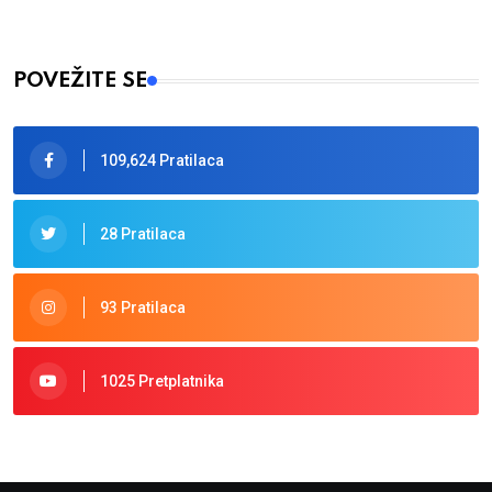
POVEŽITE SE
109,624 Pratilaca
28 Pratilaca
93 Pratilaca
1025 Pretplatnika