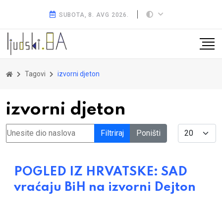
SUBOTA, 8. AVG 2026.
Tagovi
izvorni djeton
izvorni djeton
Unesite dio naslova
Display #
Filtriraj
Poništi
POGLED IZ HRVATSKE: SAD
vraćaju BiH na izvorni Dejton