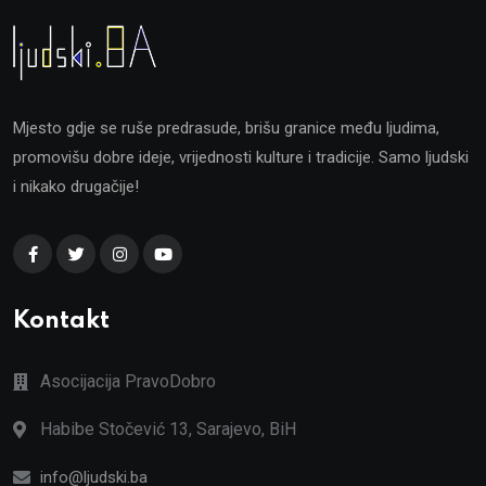
Mjesto gdje se ruše predrasude, brišu granice među ljudima,
promovišu dobre ideje, vrijednosti kulture i tradicije. Samo ljudski
i nikako drugačije!
Kontakt
Asocijacija PravoDobro
Habibe Stočević 13, Sarajevo, BiH
info@ljudski.ba