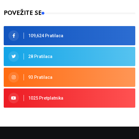
POVEŽITE SE
109,624 Pratilaca
28 Pratilaca
93 Pratilaca
1025 Pretplatnika