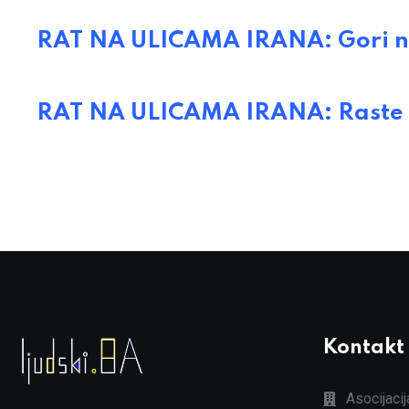
RAT NA ULICAMA IRANA: Gori na
RAT NA ULICAMA IRANA: Raste 
Kontakt
Asocijaci