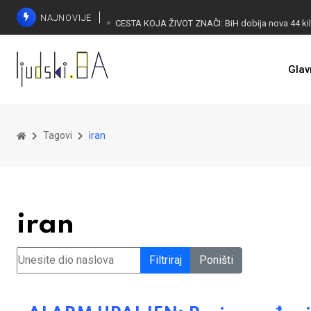
NAJNOVIJE
Glav
Tagovi
iran
iran
Unesite dio naslova
Filtriraj
Poništi