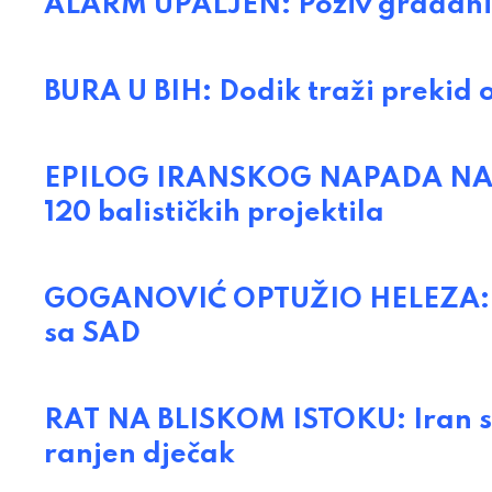
ALARM UPALJEN: Poziv građanim
BURA U BIH: Dodik traži prekid 
EPILOG IRANSKOG NAPADA NA IZ
120 balističkih projektila
GOGANOVIĆ OPTUŽIO HELEZA: Z
sa SAD
RAT NA BLISKOM ISTOKU: Iran s 
ranjen dječak