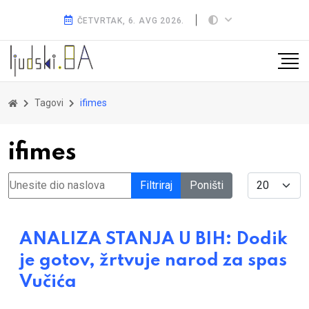
ČETVRTAK, 6. AVG 2026.
Tagovi
ifimes
ifimes
Unesite dio naslova
Display #
Filtriraj
Poništi
ANALIZA STANJA U BIH: Dodik
je gotov, žrtvuje narod za spas
Vučića