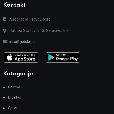
Kontakt
Asocijacija PravoDobro
Habibe Stočević 13, Sarajevo, BiH
info@ljudski.ba
Kategorije
Politika
Društvo
Sport