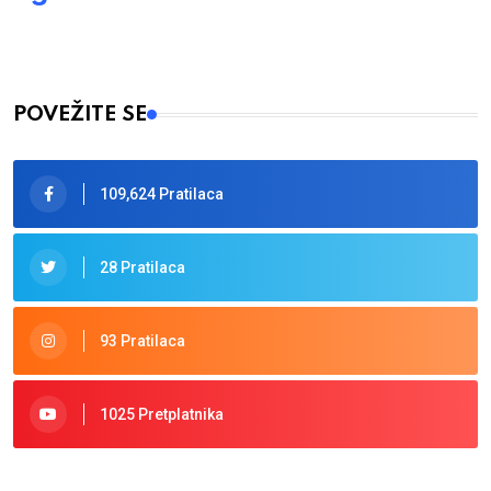
POVEŽITE SE
109,624 Pratilaca
28 Pratilaca
93 Pratilaca
1025 Pretplatnika