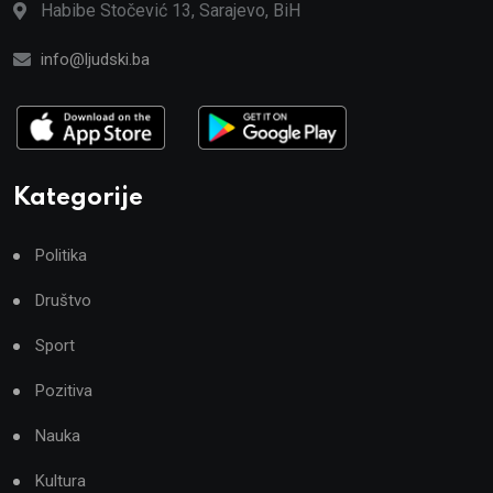
Habibe Stočević 13, Sarajevo, BiH
info@ljudski.ba
Kategorije
Politika
Društvo
Sport
Pozitiva
Nauka
Kultura