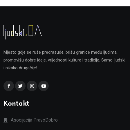
Mjesto gdje se ruše predrasude, brišu granice među ljudima,
promovišu dobre ideje, vrijednosti kulture i tradicije. Samo ljudski
i nikako drugačije!
Kontakt
Asocijacija PravoDobro