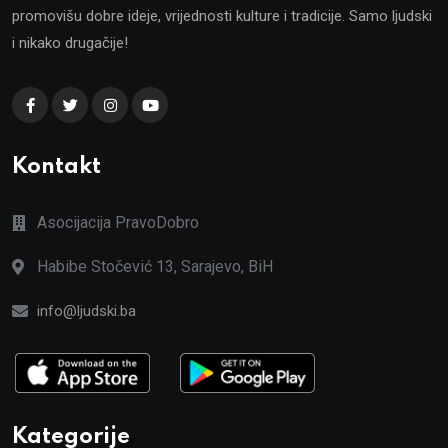
promovišu dobre ideje, vrijednosti kulture i tradicije. Samo ljudski
i nikako drugačije!
Kontakt
Asocijacija PravoDobro
Habibe Stočević 13, Sarajevo, BiH
info@ljudski.ba
Kategorije