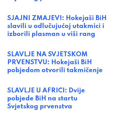
SJAJNI ZMAJEVI: Hokejaši BiH
slavili u odlučujućoj utakmici i
izborili plasman u viši rang
SLAVLJE NA SVJETSKOM
PRVENSTVU: Hokejaši BiH
pobjedom otvorili takmičenje
SLAVLJE U AFRICI: Dvije
pobjede BiH na startu
Svjetskog prvenstva