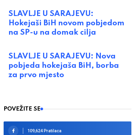
SLAVLJE U SARAJEVU:
Hokejaši BiH novom pobjedom
na SP-u na domak cilja
SLAVLJE U SARAJEVU: Nova
pobjeda hokejaša BiH, borba
za prvo mjesto
POVEŽITE SE
109,624 Pratilaca