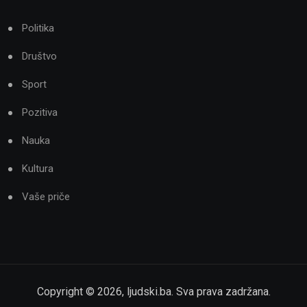
Politika
Društvo
Sport
Pozitiva
Nauka
Kultura
Vaše priče
Copyright ©
2026
,
ljudski.ba
. Sva prava zadržana.