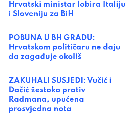
Hrvatski ministar lobira Italiju
i Sloveniju za BiH
POBUNA U BH GRADU:
Hrvatskom političaru ne daju
da zagađuje okoliš
ZAKUHALI SUSJEDI: Vučić i
Dačić žestoko protiv
Radmana, upućena
prosvjedna nota