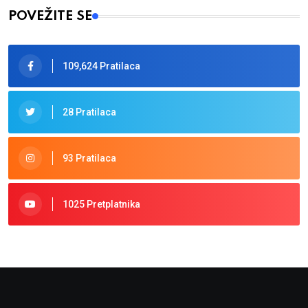
POVEŽITE SE
109,624 Pratilaca
28 Pratilaca
93 Pratilaca
1025 Pretplatnika