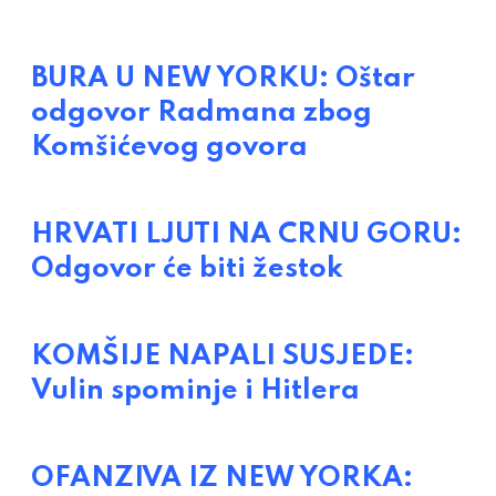
BURA U NEW YORKU: Oštar
odgovor Radmana zbog
Komšićevog govora
HRVATI LJUTI NA CRNU GORU:
Odgovor će biti žestok
KOMŠIJE NAPALI SUSJEDE:
Vulin spominje i Hitlera
OFANZIVA IZ NEW YORKA: