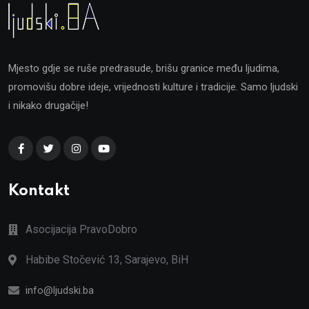
Mjesto gdje se ruše predrasude, brišu granice među ljudima,
promovišu dobre ideje, vrijednosti kulture i tradicije. Samo ljudski
i nikako drugačije!
Kontakt
Asocijacija PravoDobro
Habibe Stočević 13, Sarajevo, BiH
info@ljudski.ba