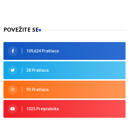
POVEŽITE SE
109,624 Pratilaca
28 Pratilaca
93 Pratilaca
1025 Pretplatnika