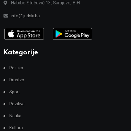
Habibe Stočević 13, Sarajevo, BiH
info@ljudski.ba
Kategorije
Politika
Društvo
Sport
Pozitiva
Nauka
Kultura