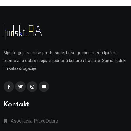
Mjesto gdje se ruše predrasude, brišu granice među ljudima,
promovišu dobre ideje, vrijednosti kulture i tradicije. Samo ljudski
i nikako drugačije!
Kontakt
Asocijacija PravoDobro