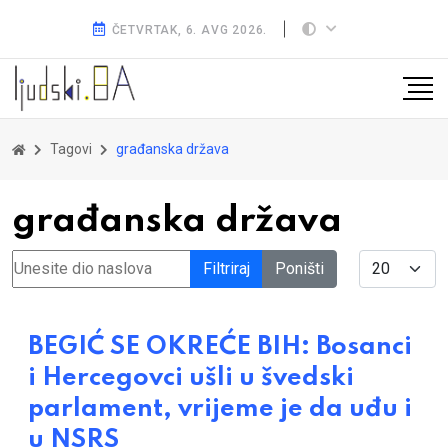
ČETVRTAK, 6. AVG 2026.
Tagovi
građanska država
građanska država
Unesite dio naslova
Display #
Filtriraj
Poništi
BEGIĆ SE OKREĆE BIH: Bosanci
i Hercegovci ušli u švedski
parlament, vrijeme je da uđu i
u NSRS