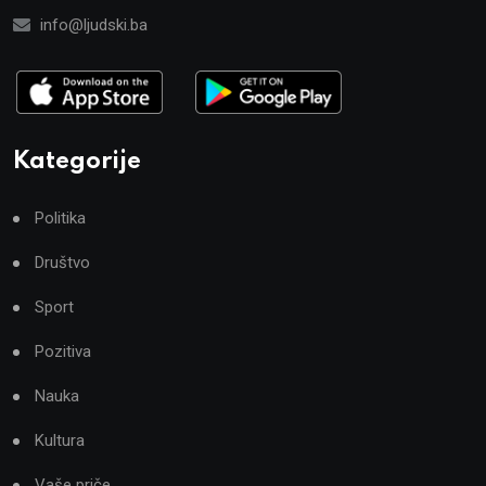
info@ljudski.ba
Kategorije
Politika
Društvo
Sport
Pozitiva
Nauka
Kultura
Vaše priče