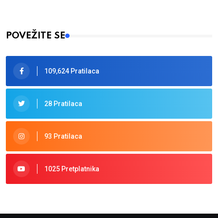
POVEŽITE SE
109,624 Pratilaca
28 Pratilaca
93 Pratilaca
1025 Pretplatnika