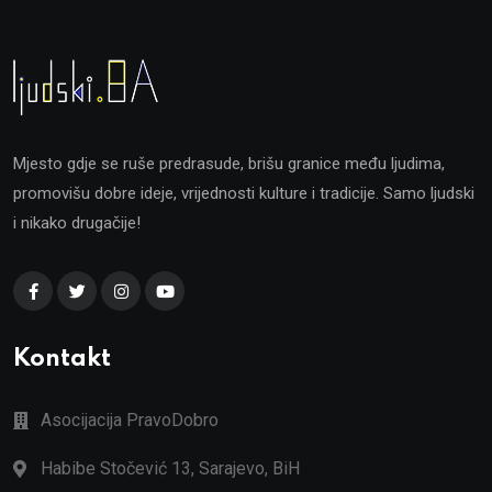
Mjesto gdje se ruše predrasude, brišu granice među ljudima,
promovišu dobre ideje, vrijednosti kulture i tradicije. Samo ljudski
i nikako drugačije!
Kontakt
Asocijacija PravoDobro
Habibe Stočević 13, Sarajevo, BiH