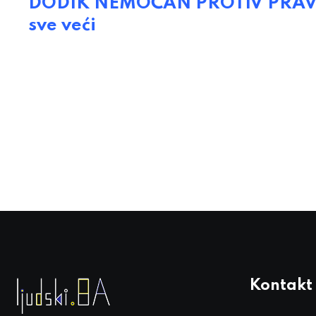
DODIK NEMOĆAN PROTIV PRAVOSU
sve veći
Kontakt