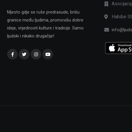
Asocijaci
Mjesto gdje se ruše predrasude, brišu
Habibe St
granice među ljudima, promovišu dobre
ideje, vrijednosti kulture i tradicije. Samo
info@ljuds
ljudski i nikako drugačije!