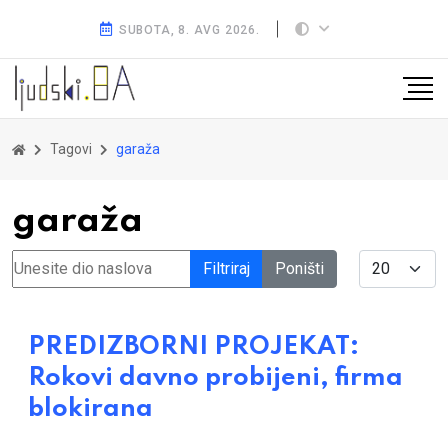
SUBOTA, 8. AVG 2026.
Tagovi
garaža
garaža
Unesite dio naslova
Display #
Filtriraj
Poništi
PREDIZBORNI PROJEKAT:
Rokovi davno probijeni, firma
blokirana