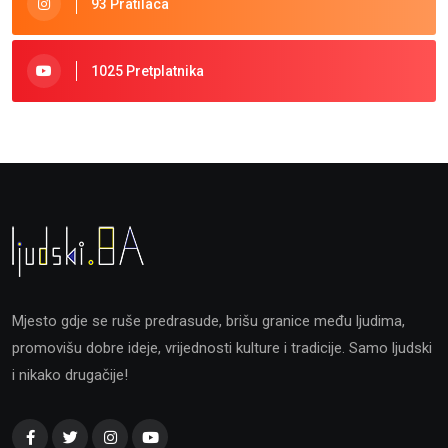
93 Pratilaca
1025 Pretplatnika
Mjesto gdje se ruše predrasude, brišu granice među ljudima,
promovišu dobre ideje, vrijednosti kulture i tradicije. Samo ljudski
i nikako drugačije!