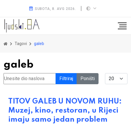
SUBOTA, 8. AVG 2026.
Tagovi
galeb
galeb
Unesite dio naslova
Display #
Filtriraj
Poništi
TITOV GALEB U NOVOM RUHU:
Muzej, kino, restoran, u Rijeci
imaju samo jedan problem