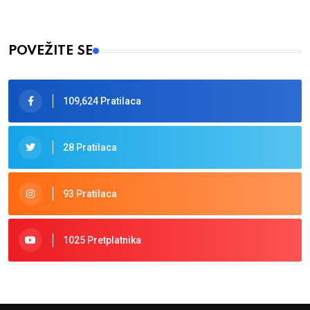
POVEŽITE SE
109,624 Pratilaca
28 Pratilaca
93 Pratilaca
1025 Pretplatnika