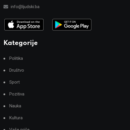
info@ljudski.ba
Kategorije
Politika
Društvo
Sport
Pozitiva
Nauka
Kultura
Vaše priče