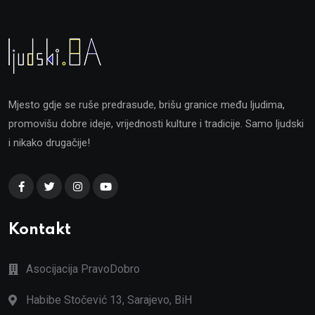
Mjesto gdje se ruše predrasude, brišu granice među ljudima,
promovišu dobre ideje, vrijednosti kulture i tradicije. Samo ljudski
i nikako drugačije!
Kontakt
Asocijacija PravoDobro
Habibe Stočević 13, Sarajevo, BiH