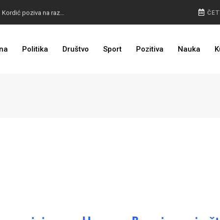
BURA U MOSTARU: Otkaz Bošnjacima nezakonit, Kordić poziva na razgovor
ČET
na
Politika
Društvo
Sport
Pozitiva
Nauka
K
BIVŠI KAPITEN ZMAJEVA U VELIKOM BIZNISU: Na mjestu propale tvornice niče stambeni kompleks