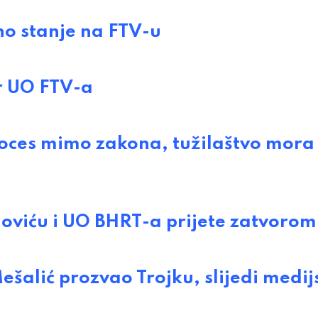
o stanje na FTV-u
 UO FTV-a
ces mimo zakona, tužilaštvo mora
ću i UO BHRT-a prijete zatvorom
lić prozvao Trojku, slijedi medij