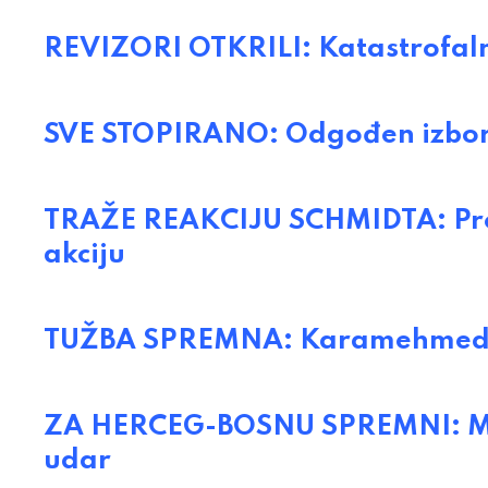
REVIZORI OTKRILI: Katastrofaln
SVE STOPIRANO: Odgođen izbor
TRAŽE REAKCIJU SCHMIDTA: Pro
akciju
TUŽBA SPREMNA: Karamehmedovi
ZA HERCEG-BOSNU SPREMNI: Meša
udar