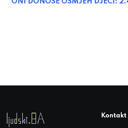
ONI DONOSE OSMJEH DJECI: 2.400
Kontakt