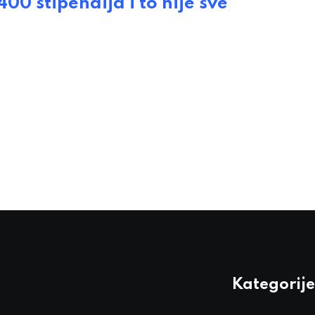
 stipendija i to nije sve
Kategorije