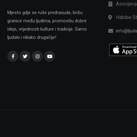
Asocijaci
Mjesto gdje se ruše predrasude, brišu
Habibe St
granice među ljudima, promovišu dobre
ideje, vrijednosti kulture i tradicije. Samo
info@ljuds
ljudski i nikako drugačije!