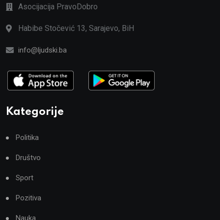
Asocijacija PravoDobro
Habibe Stočević 13, Sarajevo, BiH
info@ljudski.ba
Kategorije
Politika
Društvo
Sport
Pozitiva
Nauka