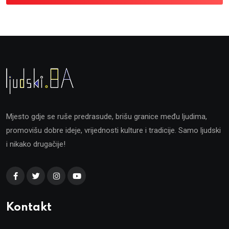
Mjesto gdje se ruše predrasude, brišu granice među ljudima,
promovišu dobre ideje, vrijednosti kulture i tradicije. Samo ljudski
i nikako drugačije!
Kontakt