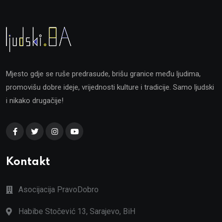
Mjesto gdje se ruše predrasude, brišu granice među ljudima,
promovišu dobre ideje, vrijednosti kulture i tradicije. Samo ljudski
i nikako drugačije!
Kontakt
Asocijacija PravoDobro
Habibe Stočević 13, Sarajevo, BiH