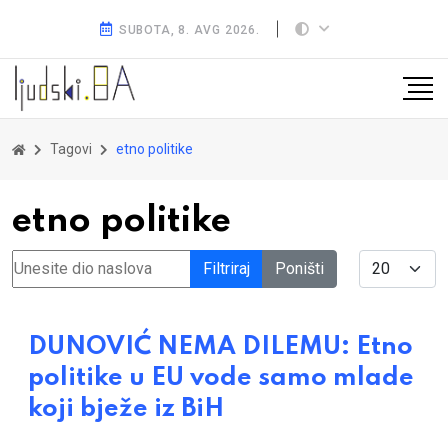
SUBOTA, 8. AVG 2026.
Tagovi
etno politike
etno politike
Unesite dio naslova
Display #
Filtriraj
Poništi
DUNOVIĆ NEMA DILEMU: Etno
politike u EU vode samo mlade
koji bježe iz BiH