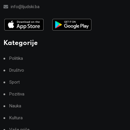
info@ljudski.ba
Kategorije
Politika
Društvo
Sport
Pozitiva
Nauka
Kultura
Vaše priče