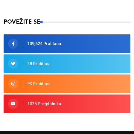
POVEŽITE SE
109,624 Pratilaca
28 Pratilaca
93 Pratilaca
1025 Pretplatnika