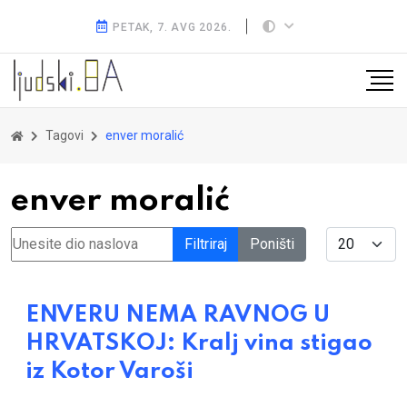
PETAK, 7. AVG 2026.
Tagovi
enver moralić
enver moralić
Unesite dio naslova
Display #
Filtriraj
Poništi
ENVERU NEMA RAVNOG U
HRVATSKOJ: Kralj vina stigao
iz Kotor Varoši