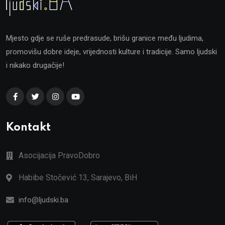
Mjesto gdje se ruše predrasude, brišu granice među ljudima,
promovišu dobre ideje, vrijednosti kulture i tradicije. Samo ljudski
i nikako drugačije!
Kontakt
Asocijacija PravoDobro
Habibe Stočević 13, Sarajevo, BiH
info@ljudski.ba