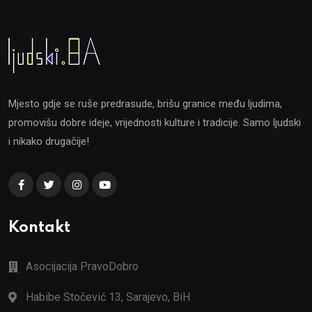
Mjesto gdje se ruše predrasude, brišu granice među ljudima,
promovišu dobre ideje, vrijednosti kulture i tradicije. Samo ljudski
i nikako drugačije!
Kontakt
Asocijacija PravoDobro
Habibe Stočević 13, Sarajevo, BiH