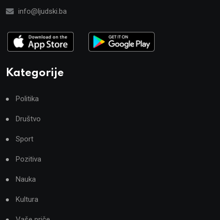
info@ljudski.ba
Kategorije
Politika
Društvo
Sport
Pozitiva
Nauka
Kultura
Vaše priče