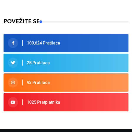
POVEŽITE SE
109,624 Pratilaca
28 Pratilaca
93 Pratilaca
1025 Pretplatnika