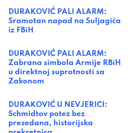
DURAKOVIĆ PALI ALARM:
Sramotan napad na Suljagića
iz FBiH
DURAKOVIĆ PALI ALARM:
Zabrana simbola Armije RBiH
u direktnoj suprotnosti sa
Zakonom
DURAKOVIĆ U NEVJERICI:
Schmidtov potez bez
presedana, historijska
prekretnica