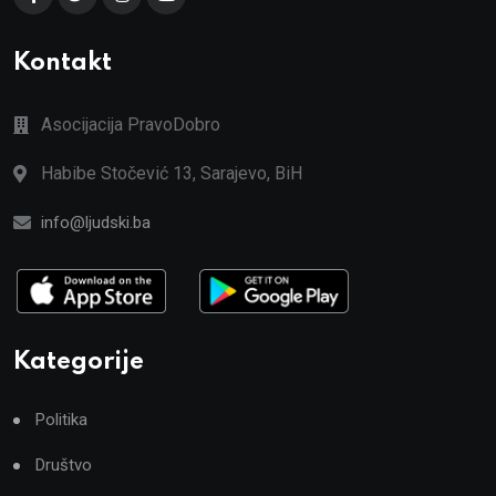
Kontakt
Asocijacija PravoDobro
Habibe Stočević 13, Sarajevo, BiH
info@ljudski.ba
Kategorije
Politika
Društvo