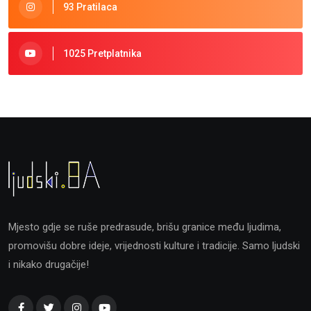
93 Pratilaca
1025 Pretplatnika
Mjesto gdje se ruše predrasude, brišu granice među ljudima,
promovišu dobre ideje, vrijednosti kulture i tradicije. Samo ljudski
i nikako drugačije!