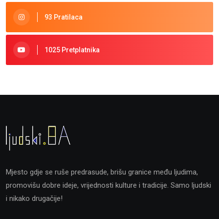
93 Pratilaca
1025 Pretplatnika
Mjesto gdje se ruše predrasude, brišu granice među ljudima,
promovišu dobre ideje, vrijednosti kulture i tradicije. Samo ljudski
i nikako drugačije!