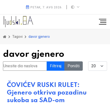
PETAK, 7. AVG 2026.
Tagovi
davor gjenero
davor gjenero
Unesite dio naslova
Display #
Filtriraj
Poništi
ČOVIĆEV RUSKI RULET:
Gjenero otkriva pozadinu
sukoba sa SAD-om