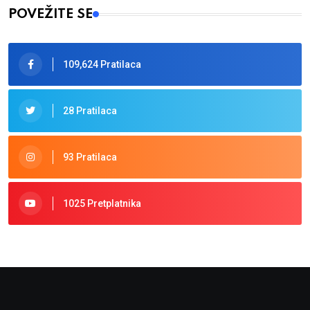
POVEŽITE SE
109,624 Pratilaca
28 Pratilaca
93 Pratilaca
1025 Pretplatnika