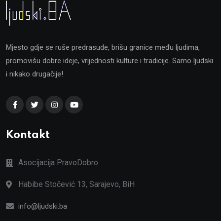
Mjesto gdje se ruše predrasude, brišu granice među ljudima,
promovišu dobre ideje, vrijednosti kulture i tradicije. Samo ljudski
i nikako drugačije!
Kontakt
Asocijacija PravoDobro
Habibe Stočević 13, Sarajevo, BiH
info@ljudski.ba