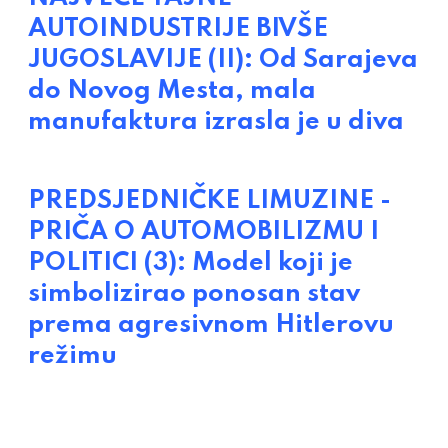
AUTOINDUSTRIJE BIVŠE
JUGOSLAVIJE (II): Od Sarajeva
do Novog Mesta, mala
manufaktura izrasla je u diva
PREDSJEDNIČKE LIMUZINE -
PRIČA O AUTOMOBILIZMU I
POLITICI (3): Model koji je
simbolizirao ponosan stav
prema agresivnom Hitlerovu
režimu