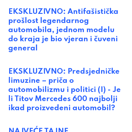
EKSKLUZIVNO: Antifašistička
prošlost legendarnog
automobila, jednom modelu
do kraja je bio vjeran i čuveni
general
EKSKLUZIVNO: Predsjedničke
limuzine – priča o
automobilizmu i politici (I) - Je
li Titov Mercedes 600 najbolji
ikad proizvedeni automobil?
NAJVEĆE TAJNE