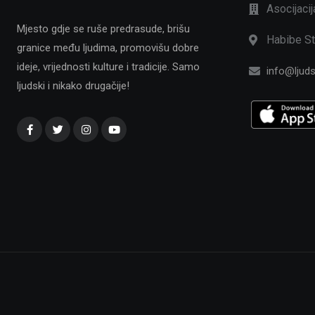
Asocijaci
Mjesto gdje se ruše predrasude, brišu
Habibe St
granice među ljudima, promovišu dobre
ideje, vrijednosti kulture i tradicije. Samo
info@ljuds
ljudski i nikako drugačije!