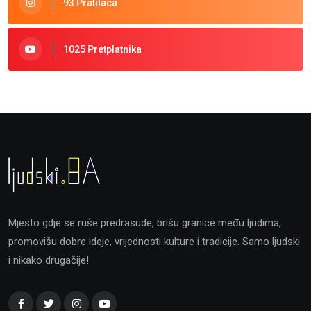
93 Pratilaca
1025 Pretplatnika
Mjesto gdje se ruše predrasude, brišu granice među ljudima,
promovišu dobre ideje, vrijednosti kulture i tradicije. Samo ljudski
i nikako drugačije!