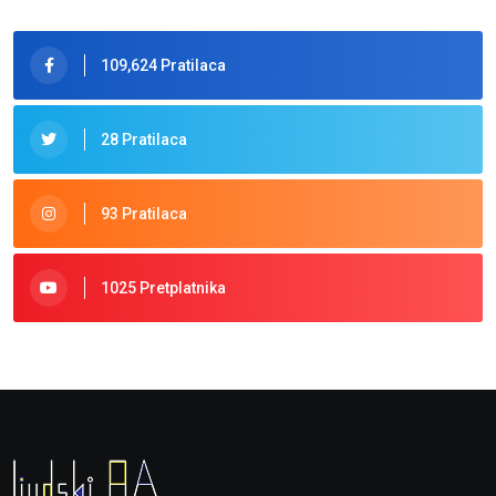
109,624 Pratilaca
28 Pratilaca
93 Pratilaca
1025 Pretplatnika