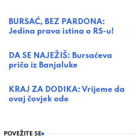
BURSAĆ, BEZ PARDONA:
Jedina prava istina o RS-u!
DA SE NAJEŽIŠ: Bursaćeva
priča iz Banjaluke
KRAJ ZA DODIKA: Vrijeme da
ovaj čovjek ode
POVEŽITE SE