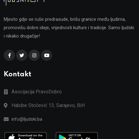
Mjesto gdje se ruše predrasude, brišu granice među ljudima,
promovišu dobre ideje, vrijednosti kulture i tradicije. Samo ljudski
i nikako drugačije!
Kontakt
Asocijacija PravoDobro
Habibe Stočević 13, Sarajevo, BiH
info@ljudski.ba