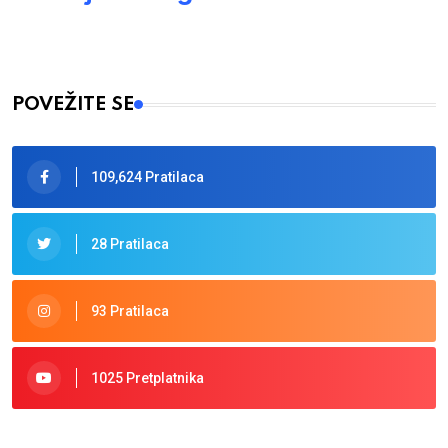
POVEŽITE SE
109,624 Pratilaca
28 Pratilaca
93 Pratilaca
1025 Pretplatnika