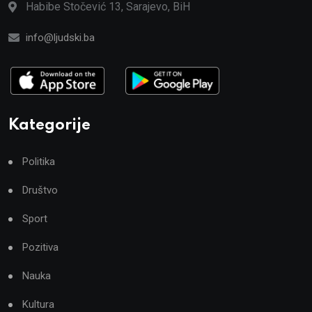
Habibe Stočević 13, Sarajevo, BiH
info@ljudski.ba
Kategorije
Politika
Društvo
Sport
Pozitiva
Nauka
Kultura