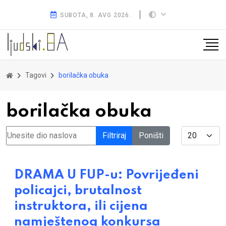
SUBOTA, 8. AVG 2026.
Tagovi
borilačka obuka
borilačka obuka
Unesite dio naslova
Display #
Filtriraj
Poništi
DRAMA U FUP-u: Povrijeđeni
policajci, brutalnost
instruktora, ili cijena
namještenog konkursa