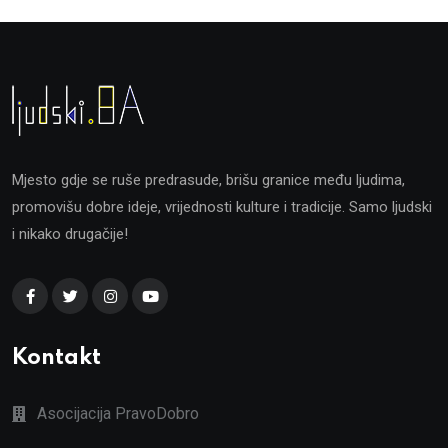
Mjesto gdje se ruše predrasude, brišu granice među ljudima,
promovišu dobre ideje, vrijednosti kulture i tradicije. Samo ljudski
i nikako drugačije!
Kontakt
Asocijacija PravoDobro