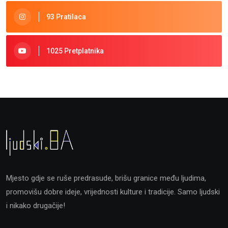
93 Pratilaca
1025 Pretplatnika
Mjesto gdje se ruše predrasude, brišu granice među ljudima,
promovišu dobre ideje, vrijednosti kulture i tradicije. Samo ljudski
i nikako drugačije!