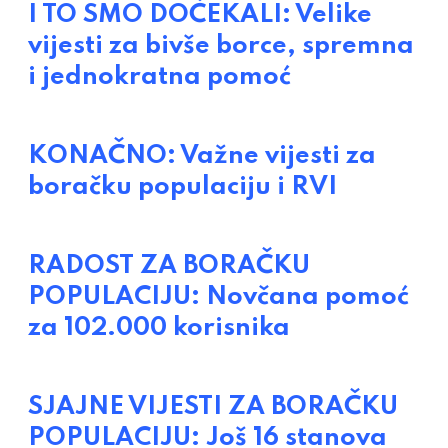
I TO SMO DOČEKALI: Velike
vijesti za bivše borce, spremna
i jednokratna pomoć
KONAČNO: Važne vijesti za
boračku populaciju i RVI
RADOST ZA BORAČKU
POPULACIJU: Novčana pomoć
za 102.000 korisnika
SJAJNE VIJESTI ZA BORAČKU
POPULACIJU: Još 16 stanova