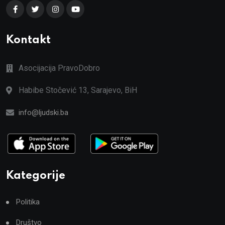
Kontakt
Asocijacija PravoDobro
Habibe Stočević 13, Sarajevo, BiH
info@ljudski.ba
Kategorije
Politika
Društvo