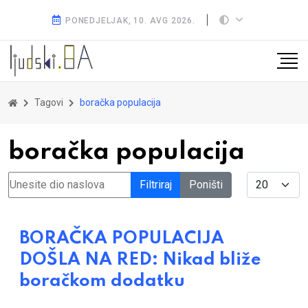
PONEDJELJAK, 10. AVG 2026.
Tagovi
boračka populacija
boračka populacija
Unesite dio naslova
Display #
Filtriraj
Poništi
BORAČKA POPULACIJA
DOŠLA NA RED: Nikad bliže
boračkom dodatku