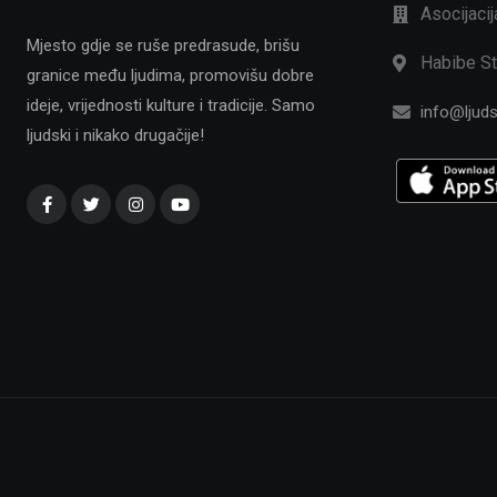
Asocijaci
Mjesto gdje se ruše predrasude, brišu
Habibe St
granice među ljudima, promovišu dobre
ideje, vrijednosti kulture i tradicije. Samo
info@ljuds
ljudski i nikako drugačije!