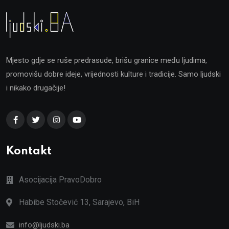
Mjesto gdje se ruše predrasude, brišu granice među ljudima,
promovišu dobre ideje, vrijednosti kulture i tradicije. Samo ljudski
i nikako drugačije!
Kontakt
Asocijacija PravoDobro
Habibe Stočević 13, Sarajevo, BiH
info@ljudski.ba