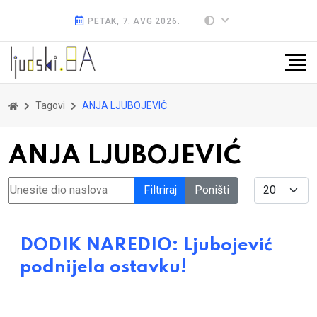
PETAK, 7. AVG 2026.
Tagovi
ANJA LJUBOJEVIĆ
ANJA LJUBOJEVIĆ
Unesite dio naslova
Display #
Filtriraj
Poništi
DODIK NAREDIO: Ljubojević
podnijela ostavku!