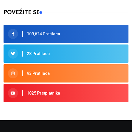
POVEŽITE SE
109,624 Pratilaca
28 Pratilaca
93 Pratilaca
1025 Pretplatnika