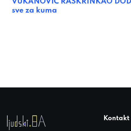
VUKANOVIĆ RASKRINKAO DODIKA:
sve za kuma
Kontakt