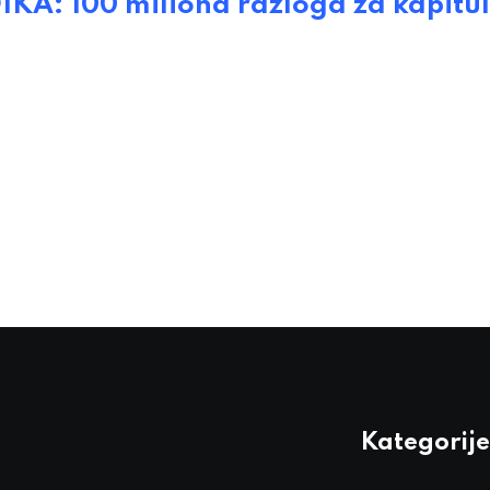
 100 miliona razloga za kapitula
Kategorije