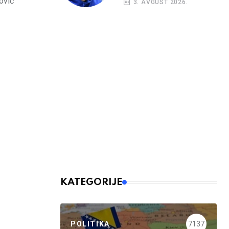
rović
3. AVGUST 2026.
KATEGORIJE
POLITIKA
7137