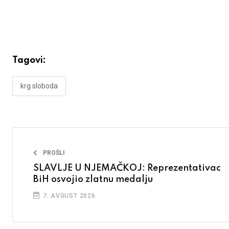
Tagovi:
krg sloboda
PROŠLI
SLAVLJE U NJEMAČKOJ: Reprezentativac
BiH osvojio zlatnu medalju
7. AVGUST 2026.