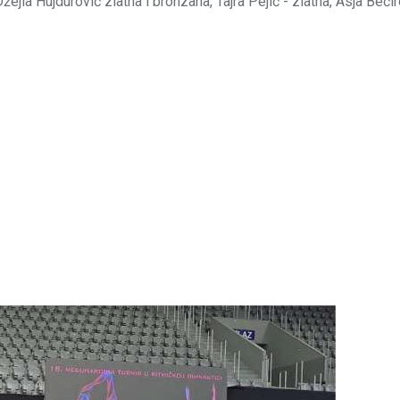
žejla Hujdurović zlatna i bronzana, Tajra Pejić - zlatna, Asja Beći