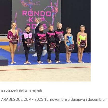
su zauzeli četvrto mjesto.
 je ARABESQUE CUP - 2025 15. novembra u Sarajevu i decembru n