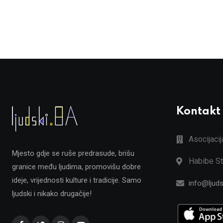
Kontakt
Asocijaci
Mjesto gdje se ruše predrasude, brišu
Habibe St
granice među ljudima, promovišu dobre
ideje, vrijednosti kulture i tradicije. Samo
info@ljuds
ljudski i nikako drugačije!