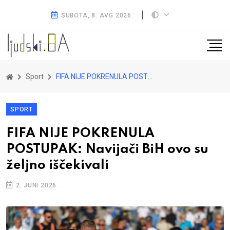
SUBOTA, 8. AVG 2026.
Sport
FIFA NIJE POKRENULA POSTUPAK: Navijači BiH ovo su željno iščekivali
SPORT
FIFA NIJE POKRENULA
POSTUPAK: Navijači BiH ovo su
željno iščekivali
2. JUNI 2026.