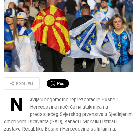
PODIJELI
N
avijači nogometne reprezentacije Bosne i
Hercegovine moći će na utakmicama
predstojećeg Svjetskog prvenstva u Sjedinjenim
Američkim Državama (SAD), Kanadi i Meksiku isticati
zastave Republike Bosne i Hercegovine sa ljiljanima.