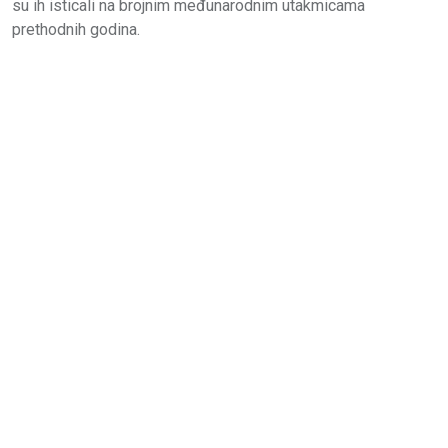
su ih isticali na brojnim međunarodnim utakmicama
prethodnih godina.