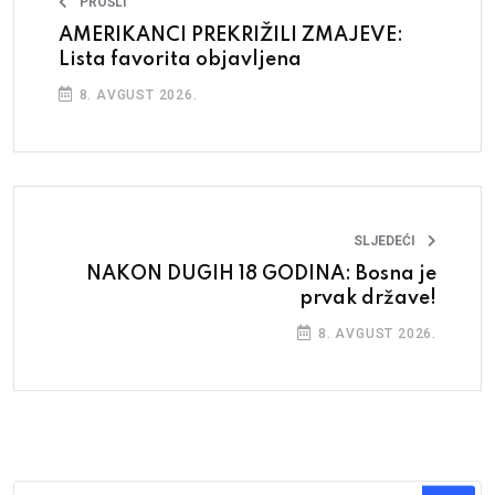
PROŠLI
AMERIKANCI PREKRIŽILI ZMAJEVE:
Lista favorita objavljena
8. AVGUST 2026.
SLJEDEĆI
NAKON DUGIH 18 GODINA: Bosna je
prvak države!
8. AVGUST 2026.
Traži