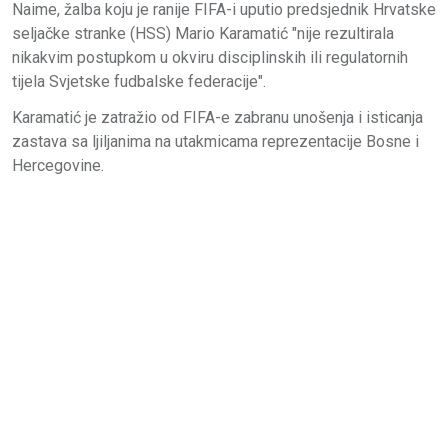
Naime, žalba koju je ranije FIFA-i uputio predsjednik Hrvatske
seljačke stranke (HSS) Mario Karamatić "nije rezultirala
nikakvim postupkom u okviru disciplinskih ili regulatornih
tijela Svjetske fudbalske federacije".
Karamatić je zatražio od FIFA-e zabranu unošenja i isticanja
zastava sa ljiljanima na utakmicama reprezentacije Bosne i
Hercegovine.