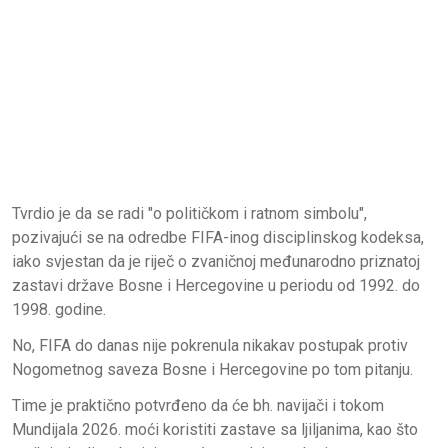
Tvrdio je da se radi "o političkom i ratnom simbolu",
pozivajući se na odredbe FIFA-inog disciplinskog kodeksa,
iako svjestan da je riječ o zvaničnoj međunarodno priznatoj
zastavi države Bosne i Hercegovine u periodu od 1992. do
1998. godine.
No, FIFA do danas nije pokrenula nikakav postupak protiv
Nogometnog saveza Bosne i Hercegovine po tom pitanju.
Time je praktično potvrđeno da će bh. navijači i tokom
Mundijala 2026. moći koristiti zastave sa ljiljanima, kao što