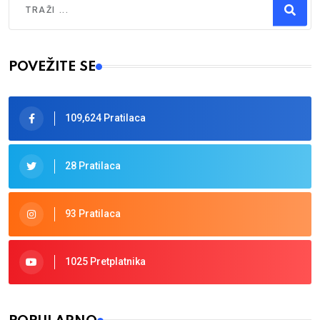
Type 2 or more characters for results.
POVEŽITE SE
109,624 Pratilaca
28 Pratilaca
93 Pratilaca
1025 Pretplatnika