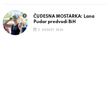
ČUDESNA MOSTARKA: Lana
Pudar predvodi BiH
5. AVGUST 2026.