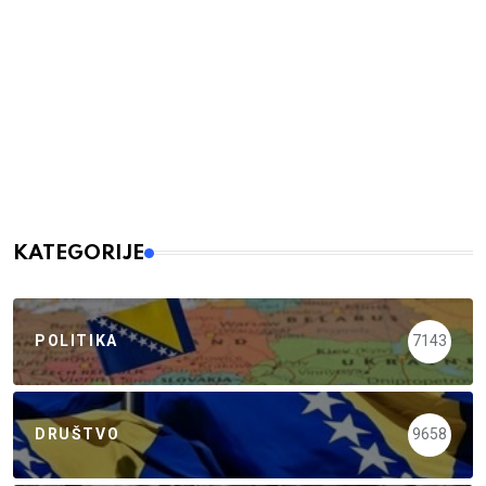
KATEGORIJE
POLITIKA
7143
DRUŠTVO
9658