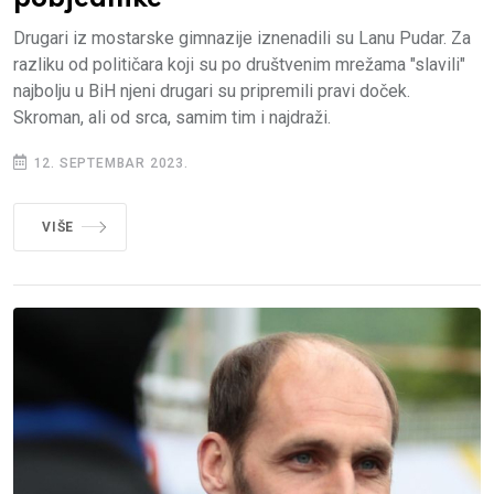
Drugari iz mostarske gimnazije iznenadili su Lanu Pudar. Za
razliku od političara koji su po društvenim mrežama "slavili"
najbolju u BiH njeni drugari su pripremili pravi doček.
Skroman, ali od srca, samim tim i najdraži.
12. SEPTEMBAR 2023.
VIŠE