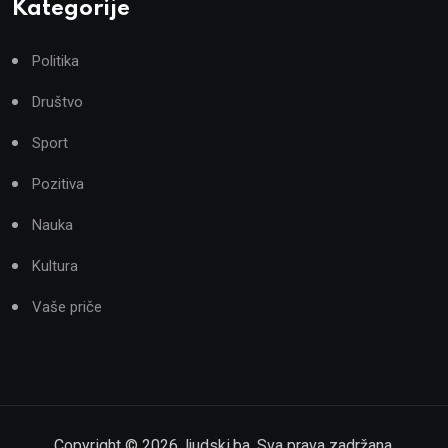
Kategorije
Politika
Društvo
Sport
Pozitiva
Nauka
Kultura
Vaše priče
Copyright ©
2026
,
ljudski.ba
. Sva prava zadržana.