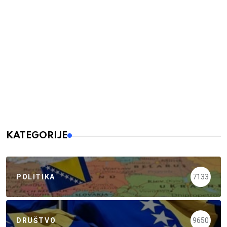
KATEGORIJE
POLITIKA
7133
DRUŠTVO
9650