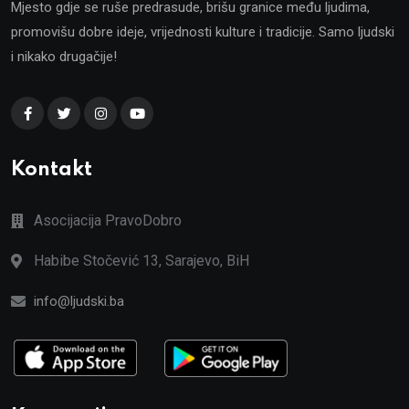
Mjesto gdje se ruše predrasude, brišu granice među ljudima,
promovišu dobre ideje, vrijednosti kulture i tradicije. Samo ljudski
i nikako drugačije!
Kontakt
Asocijacija PravoDobro
Habibe Stočević 13, Sarajevo, BiH
info@ljudski.ba