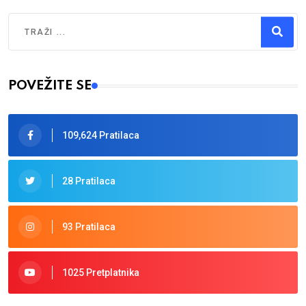
Traži
Type 2 or more characters for results.
POVEŽITE SE
109,624 Pratilaca
28 Pratilaca
93 Pratilaca
1025 Pretplatnika