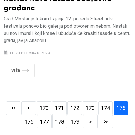
građane
Grad Mostar je tokom trajanja 12. po redu Street arts
festivala ponovo bio galerija pod otvorenim nebom. Nastali
su novi murali, koji krase i ubuduće će krasiti fasade u centru
grada, javlja Anadolu.
11. SEPTEMBAR 2023.
VIŠE
170
171
172
173
174
175
176
177
178
179