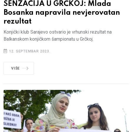
SENZACIJA U GRČKOJ: Mlada
Bosanka napravila nevjerovatan
rezultat
Konjički klub Sarajevo ostvario je vrhunski rezultat na
Balkanskom konjičkom šampionatu u Grčkoj.
12. SEPTEMBAR 2023.
VIŠE