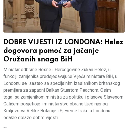
DOBRE VIJESTI IZ LONDONA: Helez
dogovora pomoć za jačanje
Oružanih snaga BiH
Ministar odbrane Bosne i Hercegovine Zukan Helez, u
funkciji zamjenika predsjedavajuće Vijeća ministara BiH, u
Londonu se sastao sa specijalnim izaslanikom britanskog
premijera za zapadni Balkan Stuartom Peachom. Osim
toga sa zamjenikom ministra za politiku i planove Slavenom
Galićem posjetioje i ministarstvo obrane Ujedinjenog
Kraljevstva Velike Britanije i Sjeverne Irske u Londonu
odakle dolaze dobre vijesti.