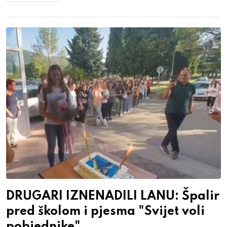
DRUGARI IZNENADILI LANU: Špalir
pred školom i pjesma "Svijet voli
pobjednike"