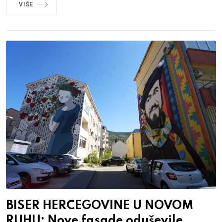
VIŠE
BISER HERCEGOVINE U NOVOM
RUHU: Nove fasade oduševile