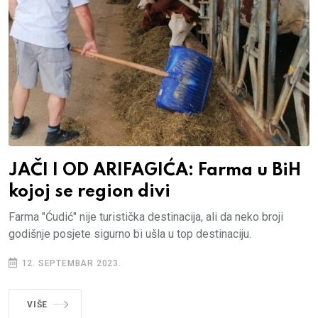
JAČI I OD ARIFAGIĆA: Farma u BiH
kojoj se region divi
Farma "Ćudić" nije turistička destinacija, ali da neko broji
godišnje posjete sigurno bi ušla u top destinaciju.
12. SEPTEMBAR 2023.
VIŠE