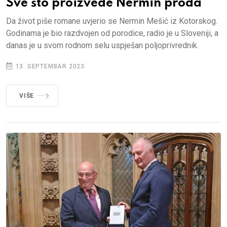
Sve što proizvede Nermin proda
Da život piše romane uvjerio se Nermin Mešić iz Kotorskog.
Godinama je bio razdvojen od porodice, radio je u Sloveniji, a
danas je u svom rodnom selu uspješan poljoprivrednik.
13. SEPTEMBAR 2023.
VIŠE