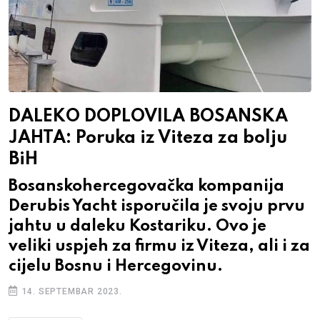
DALEKO DOPLOVILA BOSANSKA
JAHTA: Poruka iz Viteza za bolju
BiH
Bosanskohercegovačka kompanija
Derubis Yacht isporučila je svoju prvu
jahtu u daleku Kostariku. Ovo je
veliki uspjeh za firmu iz Viteza, ali i za
cijelu Bosnu i Hercegovinu.
14. SEPTEMBAR 2023.