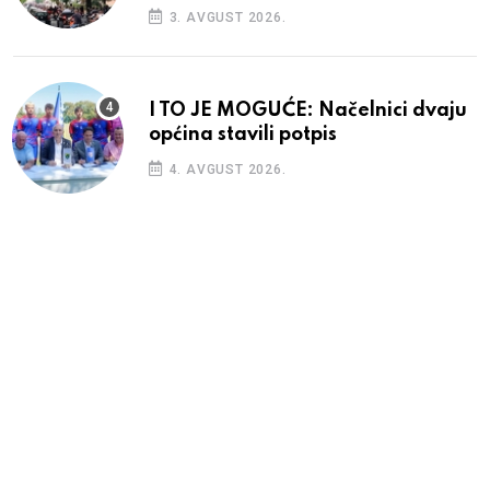
3. AVGUST 2026.
I TO JE MOGUĆE: Načelnici dvaju
općina stavili potpis
4. AVGUST 2026.