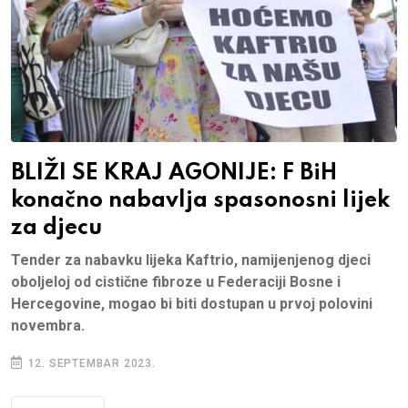
BLIŽI SE KRAJ AGONIJE: F BiH
konačno nabavlja spasonosni lijek
za djecu
Tender za nabavku lijeka Kaftrio, namijenjenog djeci
oboljeloj od cistične fibroze u Federaciji Bosne i
Hercegovine, mogao bi biti dostupan u prvoj polovini
novembra.
12. SEPTEMBAR 2023.