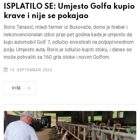
ISPLATILO SE: Umjesto Golfa kupio
krave i nije se pokajao
Boris Tanasić, mladi farmer iz Busovače, donio je hrabar i
nekonvencionalan izbor prije pet godina kada je umjesto da
kupi automobil Golf 7, odlučio investirati na poljoprivrednom
polju. Umjesto auta, Boris je odlučio kupiti stoku, i danas se
može pohvaliti sa 160 grla stoke i novim Golfom.
13. SEPTEMBAR 2023.
VIŠE