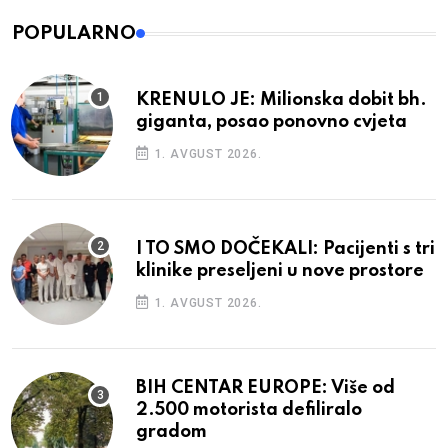
POPULARNO
KRENULO JE: Milionska dobit bh.
giganta, posao ponovno cvjeta
1. AVGUST 2026.
I TO SMO DOČEKALI: Pacijenti s tri
klinike preseljeni u nove prostore
1. AVGUST 2026.
BIH CENTAR EUROPE: Više od
2.500 motorista defiliralo
gradom