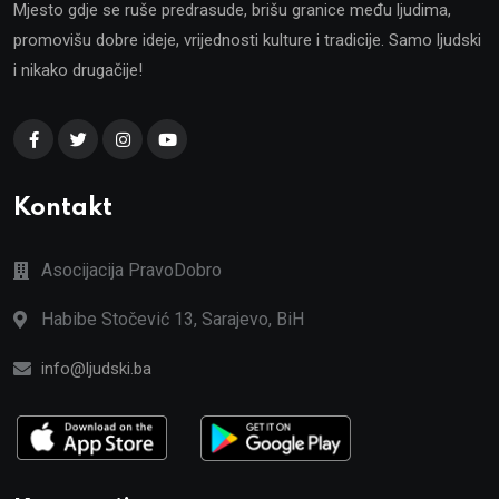
Mjesto gdje se ruše predrasude, brišu granice među ljudima,
promovišu dobre ideje, vrijednosti kulture i tradicije. Samo ljudski
i nikako drugačije!
Kontakt
Asocijacija PravoDobro
Habibe Stočević 13, Sarajevo, BiH
info@ljudski.ba