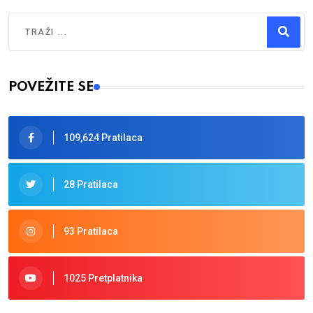
Traži
Type 2 or more characters for results.
POVEŽITE SE
109,624 Pratilaca
28 Pratilaca
93 Pratilaca
1025 Pretplatnika