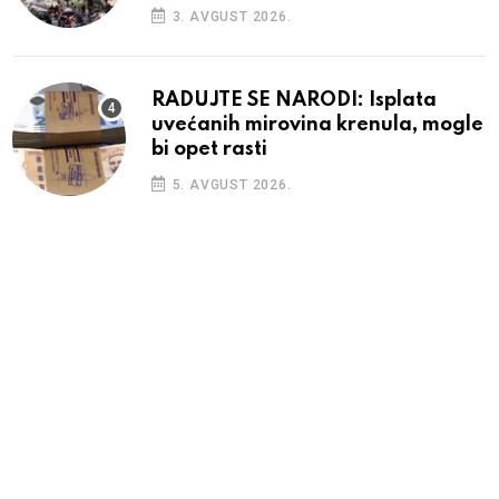
3. AVGUST 2026.
RADUJTE SE NARODI: Isplata
uvećanih mirovina krenula, mogle
bi opet rasti
5. AVGUST 2026.