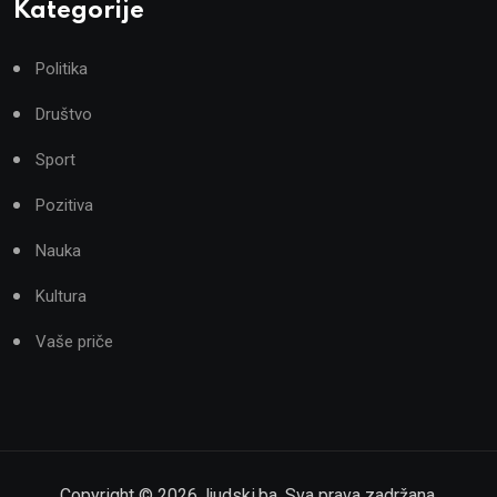
Kategorije
Politika
Društvo
Sport
Pozitiva
Nauka
Kultura
Vaše priče
Copyright ©
2026
,
ljudski.ba
. Sva prava zadržana.