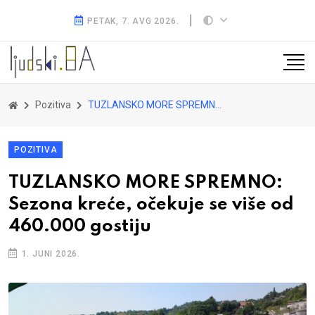
PETAK, 7. AVG 2026.
Pozitiva
TUZLANSKO MORE SPREMNO: Sezona kreće, očekuje se više od 460.000 gostiju
POZITIVA
TUZLANSKO MORE SPREMNO:
Sezona kreće, očekuje se više od
460.000 gostiju
1. JUNI 2026.