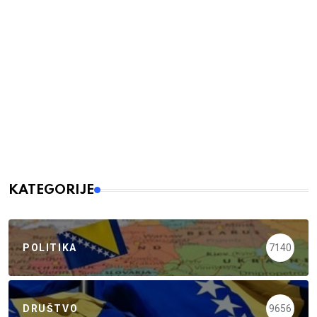
KATEGORIJE
POLITIKA
7140
DRUŠTVO
9656