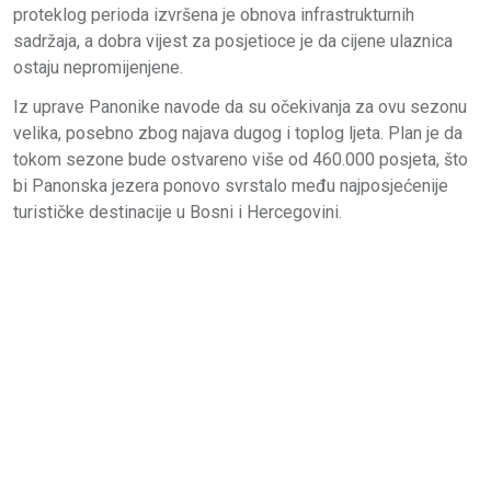
proteklog perioda izvršena je obnova infrastrukturnih
sadržaja, a dobra vijest za posjetioce je da cijene ulaznica
ostaju nepromijenjene.
Iz uprave Panonike navode da su očekivanja za ovu sezonu
velika, posebno zbog najava dugog i toplog ljeta. Plan je da
tokom sezone bude ostvareno više od 460.000 posjeta, što
bi Panonska jezera ponovo svrstalo među najposjećenije
turističke destinacije u Bosni i Hercegovini.