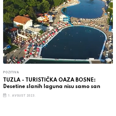
POZITIVA
TUZLA - TURISTIČKA OAZA BOSNE:
Desetine slanih laguna nisu samo san
1. AVGUST 2023.