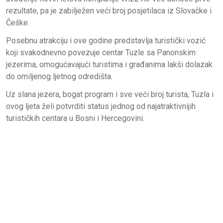
rezultate, pa je zabilježen veći broj posjetilaca iz Slovačke i
Češke.
Posebnu atrakciju i ove godine predstavlja turistički vozić
koji svakodnevno povezuje centar Tuzle sa Panonskim
jezerima, omogućavajući turistima i građanima lakši dolazak
do omiljenog ljetnog odredišta.
Uz slana jezera, bogat program i sve veći broj turista, Tuzla i
ovog ljeta želi potvrditi status jednog od najatraktivnijih
turističkih centara u Bosni i Hercegovini.