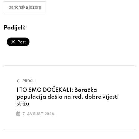
panonska jezera
Podijeli:
PROŠLI
I TO SMO DOČEKALI: Boračka
populacija došla na red, dobre vijesti
stižu
7. AVGUST 2026.