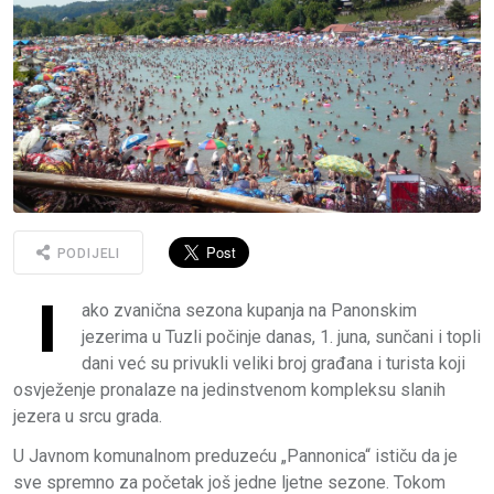
PODIJELI
I
ako zvanična sezona kupanja na Panonskim
jezerima u Tuzli počinje danas, 1. juna, sunčani i topli
dani već su privukli veliki broj građana i turista koji
osvježenje pronalaze na jedinstvenom kompleksu slanih
jezera u srcu grada.
U Javnom komunalnom preduzeću „Pannonica“ ističu da je
sve spremno za početak još jedne ljetne sezone. Tokom