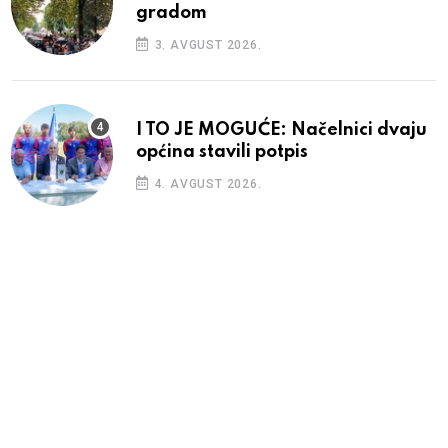
gradom
3. AVGUST 2026.
I TO JE MOGUĆE: Načelnici dvaju
općina stavili potpis
4. AVGUST 2026.