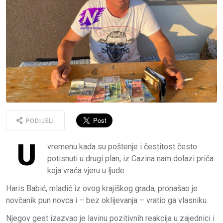
PODIJELI
U
vremenu kada su poštenje i čestitost često
potisnuti u drugi plan, iz Cazina nam dolazi priča
koja vraća vjeru u ljude.
Haris Babić, mladić iz ovog krajiškog grada, pronašao je
novčanik pun novca i – bez oklijevanja – vratio ga vlasniku.
Njegov gest izazvao je lavinu pozitivnih reakcija u zajednici i