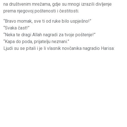
na društvenim mrežama, gdje su mnogi izrazili divljenje
prema njegovoj poštenosti i čestitosti.
“Bravo momak, sve ti od ruke bilo uspješno!”
“Svaka čast!”
“Neka te dragi Allah nagradi za tvoje poštenje!”
“Kapa do poda, prijatelju neznani.”
Ljudi su se pitali i je li vlasnik novčanika nagradio Harisa: