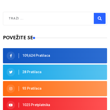
Traži
Type 2 or more characters for results.
POVEŽITE SE
109,624 Pratilaca
28 Pratilaca
93 Pratilaca
1025 Pretplatnika