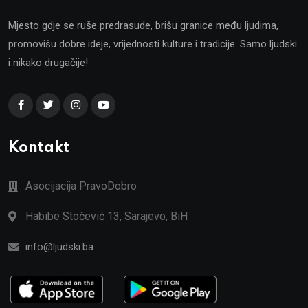
Mjesto gdje se ruše predrasude, brišu granice među ljudima,
promovišu dobre ideje, vrijednosti kulture i tradicije. Samo ljudski
i nikako drugačije!
Kontakt
Asocijacija PravoDobro
Habibe Stočević 13, Sarajevo, BiH
info@ljudski.ba