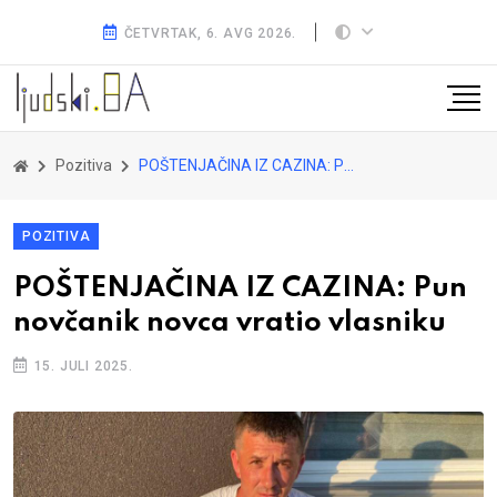
ČETVRTAK, 6. AVG 2026.
Pozitiva
POŠTENJAČINA IZ CAZINA: Pun novčanik novca vratio vlasniku
POZITIVA
POŠTENJAČINA IZ CAZINA: Pun
novčanik novca vratio vlasniku
15. JULI 2025.