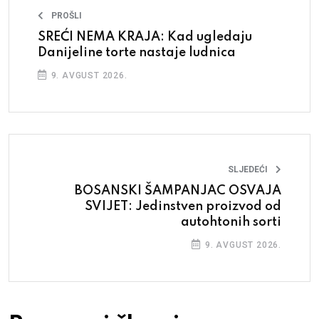
PROŠLI
SREĆI NEMA KRAJA: Kad ugledaju
Danijeline torte nastaje ludnica
9. AVGUST 2026.
SLJEDEĆI
BOSANSKI ŠAMPANJAC OSVAJA
SVIJET: Jedinstven proizvod od
autohtonih sorti
9. AVGUST 2026.