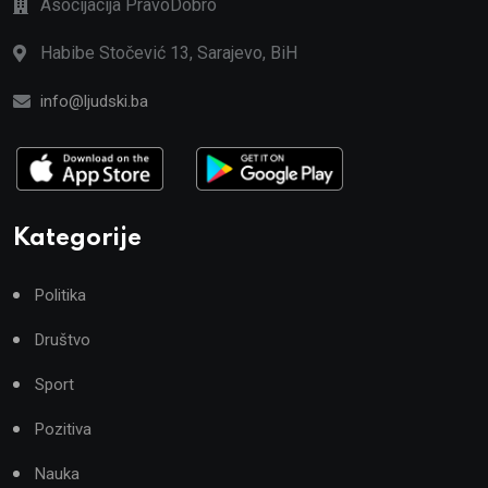
Asocijacija PravoDobro
Habibe Stočević 13, Sarajevo, BiH
info@ljudski.ba
Kategorije
Politika
Društvo
Sport
Pozitiva
Nauka