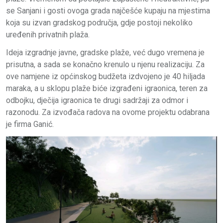
se Sanjani i gosti ovoga grada najčešće kupaju na mjestima
koja su izvan gradskog područja, gdje postoji nekoliko
uređenih privatnih plaža.
Ideja izgradnje javne, gradske plaže, već dugo vremena je
prisutna, a sada se konačno krenulo u njenu realizaciju. Za
ove namjene iz općinskog budžeta izdvojeno je 40 hiljada
maraka, a u sklopu plaže biće izgrađeni igraonica, teren za
odbojku, dječija igraonica te drugi sadržaji za odmor i
razonodu. Za izvođača radova na ovome projektu odabrana
je firma Ganić.