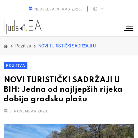
NEDJELJA, 9. AVG 2026.
Pozitiva
NOVI TURISTIČKI SADRŽAJI U BIH: Jedna od najljepših rijeka dobija gradsku plažu
POZITIVA
NOVI TURISTIČKI SADRŽAJI U
BIH: Jedna od najljepših rijeka
dobija gradsku plažu
5. NOVEMBAR 2023.