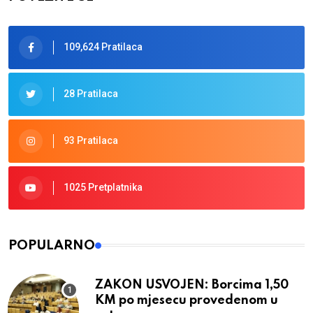
109,624 Pratilaca
28 Pratilaca
93 Pratilaca
1025 Pretplatnika
POPULARNO
ZAKON USVOJEN: Borcima 1,50
KM po mjesecu provedenom u