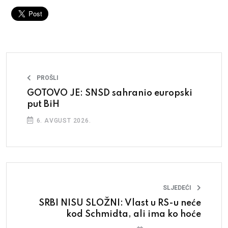
PROŠLI
GOTOVO JE: SNSD sahranio europski
put BiH
6. AVGUST 2026.
SLJEDEĆI
SRBI NISU SLOŽNI: Vlast u RS-u neće
kod Schmidta, ali ima ko hoće