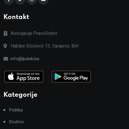
Kontakt
Asocijacija PravoDobro
Habibe Stočević 13, Sarajevo, BiH
info@ljudski.ba
Kategorije
Politika
Društvo