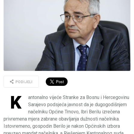
PODIJELI
K
antonalno vijeće Stranke za Bosnu i Hercegovinu
Sarajevo podsjeća javnost da je dugogodišnjem
načelniku Općine Trnovo, Ibri Berilu izrečena
privremena mjera zabrane obavljanja dužnosti načelnika.
Istovremeno, gospodin Berilo je nakon Općinskih izbora
preuzeo mandat načelnika, a Rješenjem Kantonalnog suda