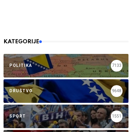
KATEGORIJE
POLITIKA
7133
DRUŠTVO
9648
SPORT
1551