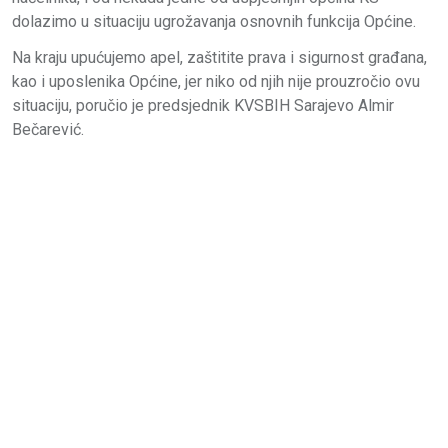
dolazimo u situaciju ugrožavanja osnovnih funkcija Općine.
Na kraju upućujemo apel, zaštitite prava i sigurnost građana,
kao i uposlenika Općine, jer niko od njih nije prouzročio ovu
situaciju, poručio je predsjednik KVSBIH Sarajevo Almir
Bečarević.