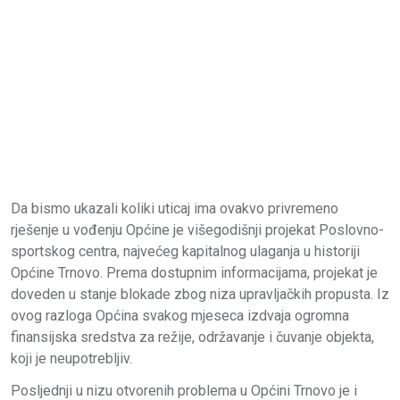
Da bismo ukazali koliki uticaj ima ovakvo privremeno
rješenje u vođenju Općine je višegodišnji projekat Poslovno-
sportskog centra, najvećeg kapitalnog ulaganja u historiji
Općine Trnovo. Prema dostupnim informacijama, projekat je
doveden u stanje blokade zbog niza upravljačkih propusta. Iz
ovog razloga Općina svakog mjeseca izdvaja ogromna
finansijska sredstva za režije, održavanje i čuvanje objekta,
koji je neupotrebljiv.
Posljednji u nizu otvorenih problema u Općini Trnovo je i