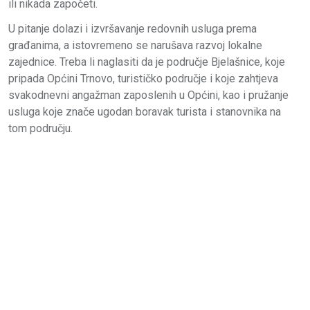
ili nikada započeti.
U pitanje dolazi i izvršavanje redovnih usluga prema
građanima, a istovremeno se narušava razvoj lokalne
zajednice. Treba li naglasiti da je područje Bjelašnice, koje
pripada Općini Trnovo, turističko područje i koje zahtjeva
svakodnevni angažman zaposlenih u Općini, kao i pružanje
usluga koje znače ugodan boravak turista i stanovnika na
tom području.