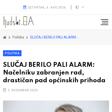
ČETVRTAK, 6. AVG 2026.
Politika
SLUČAJ BERILO PALI ALARM: Načelniku zabranjen rad, drastičan pad općinskih prihoda
POLITIKA
SLUČAJ BERILO PALI ALARM:
Načelniku zabranjen rad,
drastičan pad općinskih prihoda
2. DECEMBAR 2025.