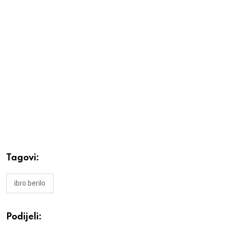
Tagovi:
ibro berilo
Podijeli: