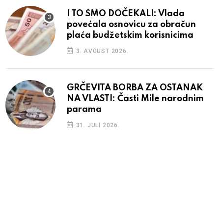
I TO SMO DOČEKALI: Vlada
povećala osnovicu za obračun
plaća budžetskim korisnicima
3. AVGUST 2026.
GRČEVITA BORBA ZA OSTANAK
NA VLASTI: Časti Mile narodnim
parama
31. JULI 2026.