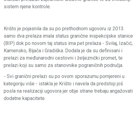
sistem njene kontrole.
Krišto je pojasnila da su po prethodnom ugovoru iz 2013.
samo dva prelaza imala status granične inspekcijske stanice
(BIP) dok po novom taj status ima pet prelaza - Svilaj, Izačić,
Kamensko, Bijača i Gradiška. Dodala je da su definisani i
prelazi za međunarodni cestovni i željeznički promet, te
prelazi koji su samo za stanovnike pograničnih područja.
- Svi granični prelazi su po ovom sporazumu pomjereni u
kategoriju više - istakla je Krišto i navela da predstoji još
posla na realizaciji ugovora jer obje strane trebaju angažovati
dodatne kapacitete.