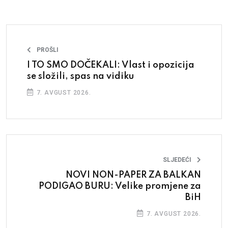
PROŠLI
I TO SMO DOČEKALI: Vlast i opozicija
se složili, spas na vidiku
7. AVGUST 2026.
SLJEDEĆI
NOVI NON-PAPER ZA BALKAN
PODIGAO BURU: Velike promjene za
BiH
7. AVGUST 2026.