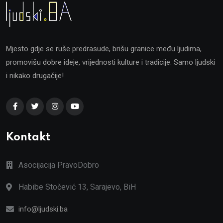
Mjesto gdje se ruše predrasude, brišu granice među ljudima,
promovišu dobre ideje, vrijednosti kulture i tradicije. Samo ljudski
i nikako drugačije!
Kontakt
Asocijacija PravoDobro
Habibe Stočević 13, Sarajevo, BiH
info@ljudski.ba