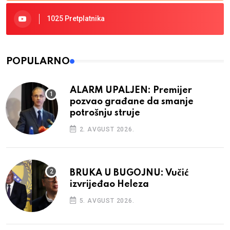
1025 Pretplatnika
POPULARNO
ALARM UPALJEN: Premijer
pozvao građane da smanje
potrošnju struje
2. AVGUST 2026.
BRUKA U BUGOJNU: Vučić
izvrijeđao Heleza
5. AVGUST 2026.