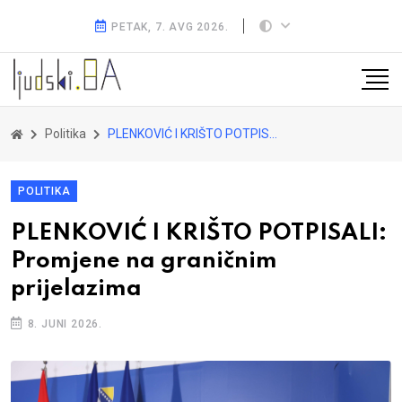
PETAK, 7. AVG 2026.
Politika
PLENKOVIĆ I KRIŠTO POTPISALI: Promjene na graničnim prijelazima
POLITIKA
PLENKOVIĆ I KRIŠTO POTPISALI:
Promjene na graničnim
prijelazima
8. JUNI 2026.