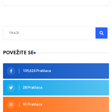
Traži
Type 2 or more characters for results.
POVEŽITE SE
109,624 Pratilaca
28 Pratilaca
93 Pratilaca