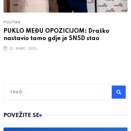
POLITIKA
PUKLO MEĐU OPOZICIJOM: Draško
nastavio tamo gdje je SNSD stao
23. MART 2025.
Traži
Type 2 or more characters for results.
POVEŽITE SE