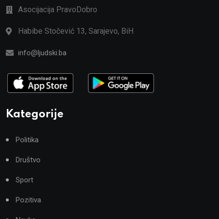
Asocijacija PravoDobro
Habibe Stočević 13, Sarajevo, BiH
info@ljudski.ba
Kategorije
Politika
Društvo
Sport
Pozitiva