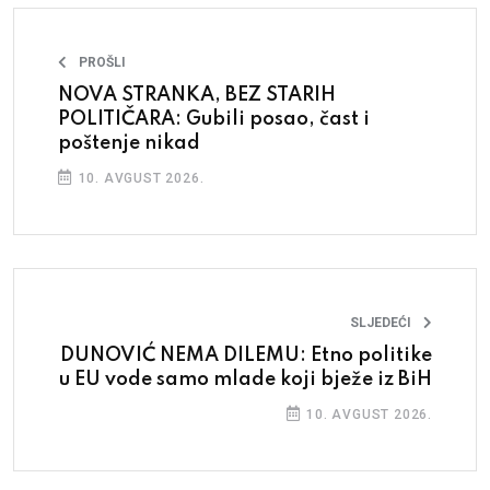
PROŠLI
NOVA STRANKA, BEZ STARIH
POLITIČARA: Gubili posao, čast i
poštenje nikad
10. AVGUST 2026.
SLJEDEĆI
DUNOVIĆ NEMA DILEMU: Etno politike
u EU vode samo mlade koji bježe iz BiH
10. AVGUST 2026.