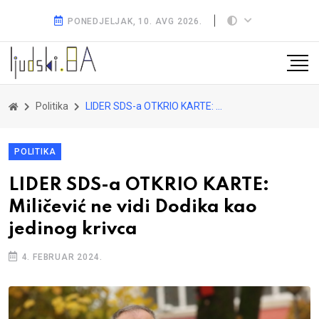
PONEDJELJAK, 10. AVG 2026.
Politika
LIDER SDS-a OTKRIO KARTE: Miličević ne vidi Dodika kao jedinog krivca
POLITIKA
LIDER SDS-a OTKRIO KARTE:
Miličević ne vidi Dodika kao
jedinog krivca
4. FEBRUAR 2024.