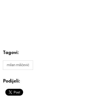
Tagovi:
milan miličević
Podijeli: