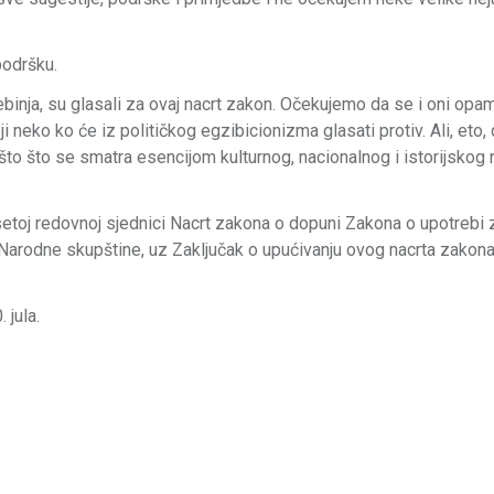
podršku.
Trebinja, su glasali za ovaj nacrt zakon. Očekujemo da se i oni op
 neko ko će iz političkog egzibicionizma glasati protiv. Ali, eto, 
 nešto što se smatra esencijom kulturnog, nacionalnog i istorijskog 
setoj redovnoj sjednici Nacrt zakona o dopuni Zakona o upotrebi 
Narodne skupštine, uz Zaključak o upućivanju ovog nacrta zakona
 jula.