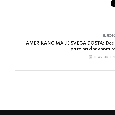
SLJEDEĆ
AMERIKANCIMA JE SVEGA DOSTA: Dodi
pare na dnevnom r
8. AVGUST 2