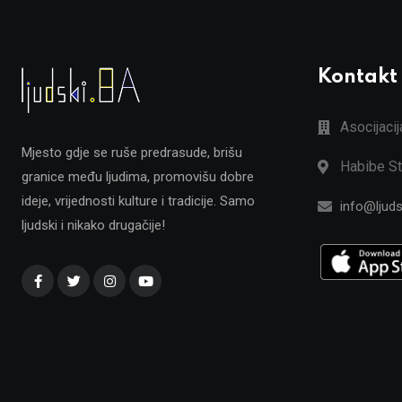
Kontakt
Asocijaci
Mjesto gdje se ruše predrasude, brišu
Habibe St
granice među ljudima, promovišu dobre
ideje, vrijednosti kulture i tradicije. Samo
info@ljuds
ljudski i nikako drugačije!