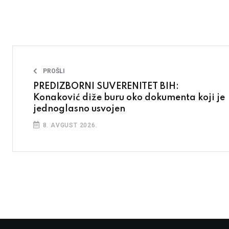
PROŠLI
PREDIZBORNI SUVERENITET BIH:
Konaković diže buru oko dokumenta koji je
jednoglasno usvojen
8. AVGUST 2026.