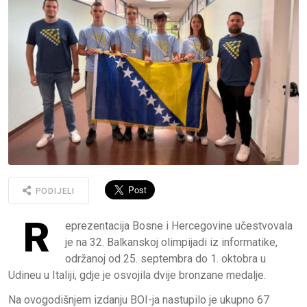
PODIJELI
R
eprezentacija Bosne i Hercegovine učestvovala
je na 32. Balkanskoj olimpijadi iz informatike,
održanoj od 25. septembra do 1. oktobra u
Udineu u Italiji, gdje je osvojila dvije bronzane medalje.
Na ovogodišnjem izdanju BOI-ja nastupilo je ukupno 67