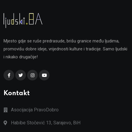
Mjesto gdje se ruše predrasude, brišu granice među ljudima,
promovišu dobre ideje, vrijednosti kulture i tradicije. Samo ljudski
i nikako drugačije!
Kontakt
Asocijacija PravoDobro
Habibe Stočević 13, Sarajevo, BiH