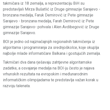
takmičara iz 18 zemalja, a reprezentaciju BiH su
predstavljali Mirza Bušatlić iz Druge gimnazije Sarajevo -
bronzana medalja, Faruk Demirović iz Pete gimnazije
Sarajevo - bronzana medalja, Farah Demirović iz Pete
gimnazije Sarajevo- pohvala i Alen Avdibegović iz Druge
gimnazije Sarajevo.
BOI je jedno od najznačajnijih regionalnih takmičenja iz
algoritama i programiranja za srednjoškolce, koje okuplja
najbolje mlade informatičare Balkana i gostujućih zemalja.
Takmičari dva dana rješavaju zahtjevne algoritamske
zadatke, a osvajanje medalja na BOI-ju često je najava
vrhunskih rezultata na evropskim i međunarodnim
informatičkim olimpijadama te predstavlja važan korak u
razvoju talenata.