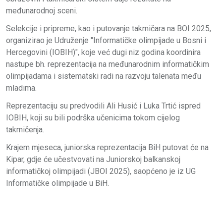
međunarodnoj sceni.
Selekcije i pripreme, kao i putovanje takmičara na BOI 2025,
organizirao je Udruženje "Informatičke olimpijade u Bosni i
Hercegovini (IOBIH)", koje već dugi niz godina koordinira
nastupe bh. reprezentacija na međunarodnim informatičkim
olimpijadama i sistematski radi na razvoju talenata među
mladima.
Reprezentaciju su predvodili Ali Husić i Luka Trtić ispred
IOBIH, koji su bili podrška učenicima tokom cijelog
takmičenja.
Krajem mjeseca, juniorska reprezentacija BiH putovat će na
Kipar, gdje će učestvovati na Juniorskoj balkanskoj
informatičkoj olimpijadi (JBOI 2025), saopćeno je iz UG
Informatičke olimpijade u BiH.