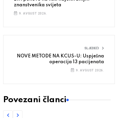
znanstvenika svijeta
9. AVGUST 2026.
SLJEDEĆI
NOVE METODE NA KCUS-U: Uspješna
operacija 13 pacijenata
9. AVGUST 2026.
Povezani članci