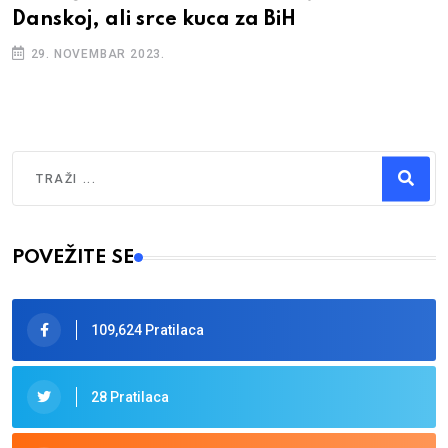
Danskoj, ali srce kuca za BiH
29. NOVEMBAR 2023.
Traži
Type 2 or more characters for results.
POVEŽITE SE
109,624 Pratilaca
28 Pratilaca