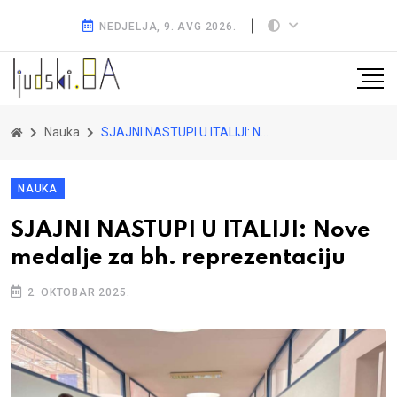
NEDJELJA, 9. AVG 2026.
Nauka
SJAJNI NASTUPI U ITALIJI: Nove medalje za bh. reprezentaciju
NAUKA
SJAJNI NASTUPI U ITALIJI: Nove
medalje za bh. reprezentaciju
2. OKTOBAR 2025.