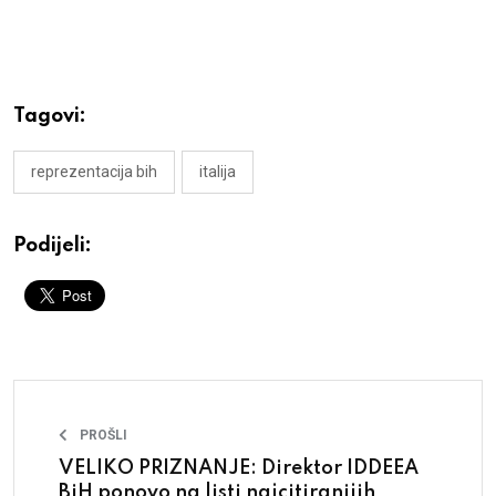
Tagovi:
reprezentacija bih
italija
Podijeli:
PROŠLI
VELIKO PRIZNANJE: Direktor IDDEEA
BiH ponovo na listi najcitiranijih