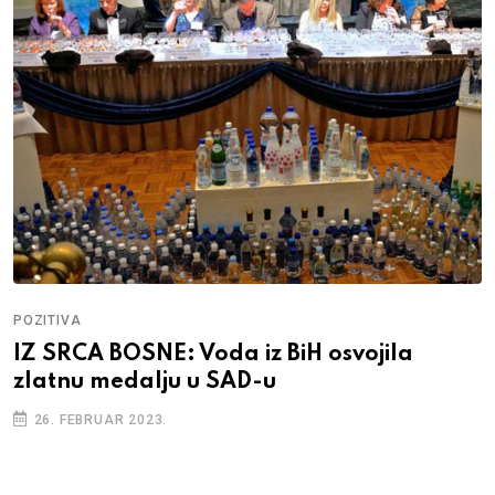
POZITIVA
IZ SRCA BOSNE: Voda iz BiH osvojila
zlatnu medalju u SAD-u
26. FEBRUAR 2023.