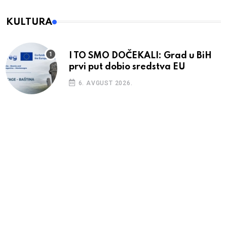
KULTURA
I TO SMO DOČEKALI: Grad u BiH
prvi put dobio sredstva EU
6. AVGUST 2026.