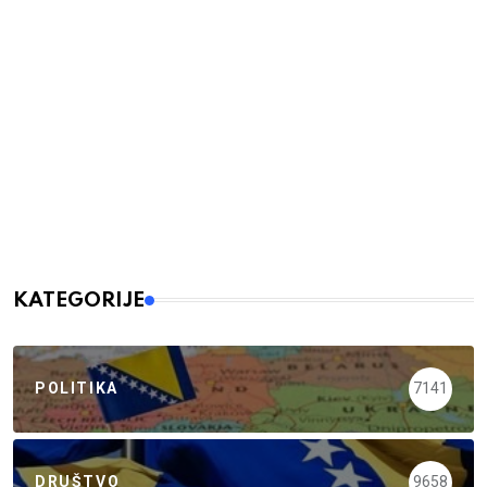
KATEGORIJE
POLITIKA
7141
DRUŠTVO
9658