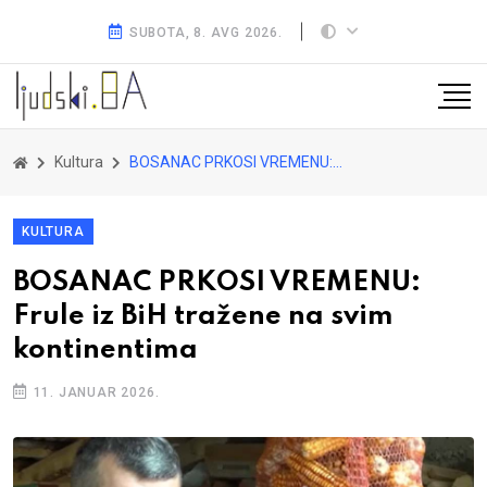
SUBOTA, 8. AVG 2026.
Kultura
BOSANAC PRKOSI VREMENU: Frule iz BiH tražene na svim kontinentima
KULTURA
BOSANAC PRKOSI VREMENU:
Frule iz BiH tražene na svim
kontinentima
11. JANUAR 2026.