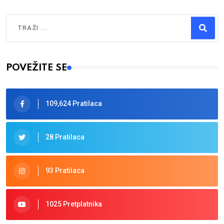
Traži
Type 2 or more characters for results.
POVEŽITE SE
109,624 Pratilaca
28 Pratilaca
93 Pratilaca
1025 Pretplatnika