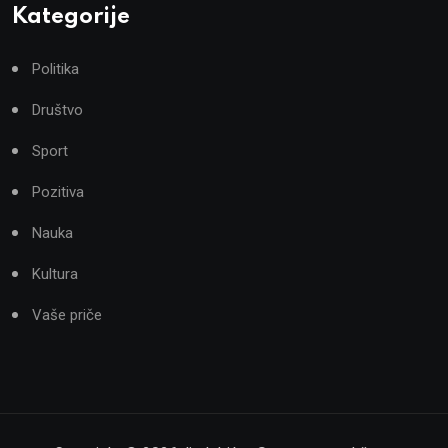
Kategorije
Politika
Društvo
Sport
Pozitiva
Nauka
Kultura
Vaše priče