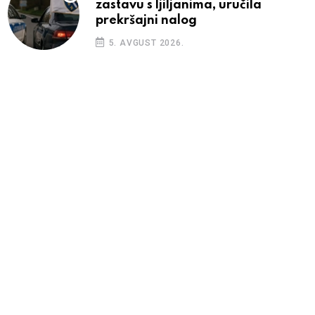
zastavu s ljiljanima, uručila
prekršajni nalog
5. AVGUST 2026.