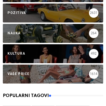
POZITIVA
2631
NAUKA
264
KULTURA
492
VAŠE PRIČE
1614
POPULARNI TAGOVI