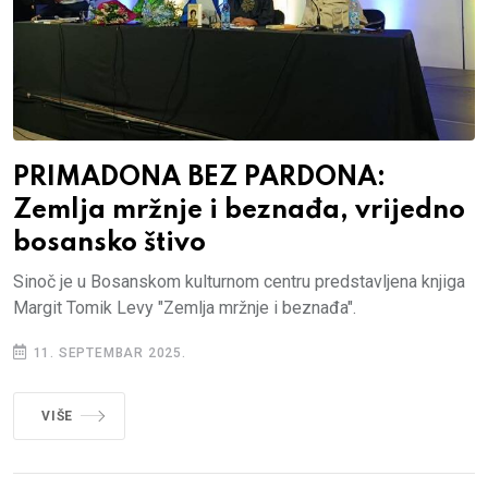
PRIMADONA BEZ PARDONA:
Zemlja mržnje i beznađa, vrijedno
bosansko štivo
Sinoč je u Bosanskom kulturnom centru predstavljena knjiga
Margit Tomik Levy "Zemlja mržnje i beznađa".
11. SEPTEMBAR 2025.
VIŠE