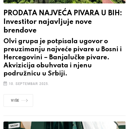
PRODATA NAJVEĆA PIVARA U BIH:
Investitor najavljuje nove
brendove
Olvi grupa je potpisala ugovor o
preuzimanju najveće pivare u Bosni i
Hercegovini – Banjalučke pivare.
Akvizicija obuhvata i njenu
podružnicu u Srbiji.
10. SEPTEMBAR 2025.
VIŠE