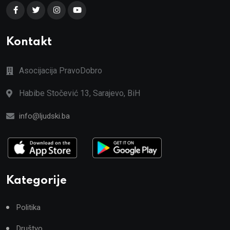
Kontakt
Asocijacija PravoDobro
Habibe Stočević 13, Sarajevo, BiH
info@ljudski.ba
Kategorije
Politika
Društvo