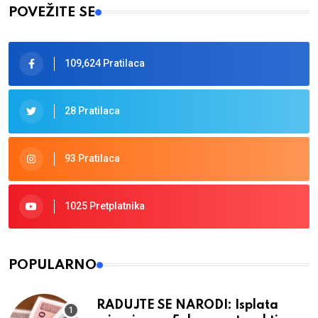
POVEŽITE SE
109,624 Pratilaca
28 Pratilaca
93 Pratilaca
1025 Pretplatnika
POPULARNO
RADUJTE SE NARODI: Isplata