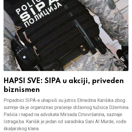
HAPSI SVE: SIPA u akciji, priveden
biznismen
Pripadnici SIPA-e uhapsili su jutros Elmedina Karišika zbog
sumnje da je organizirao praćenje državnog tužioca Džermina
Pašića i napad na advokata Mirsada Crnovršanina, saznaje
Istraga.ba. Karišik je jedan od saradnika Sani Al Murde, vođe
škaljarskog klana.