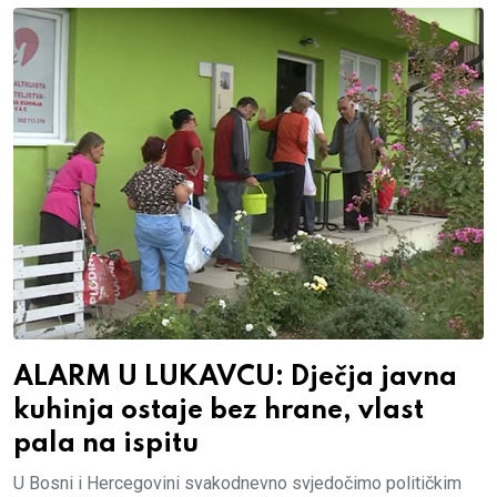
ALARM U LUKAVCU: Dječja javna
kuhinja ostaje bez hrane, vlast
pala na ispitu
U Bosni i Hercegovini svakodnevno svjedočimo političkim