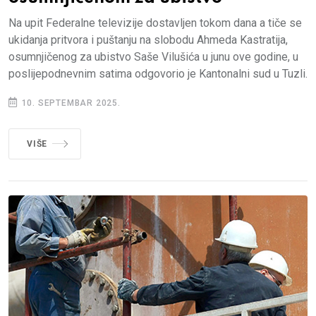
Na upit Federalne televizije dostavljen tokom dana a tiče se
ukidanja pritvora i puštanju na slobodu Ahmeda Kastratija,
osumnjičenog za ubistvo Saše Vilušića u junu ove godine, u
poslijepodnevnim satima odgovorio je Kantonalni sud u Tuzli.
10. SEPTEMBAR 2025.
VIŠE