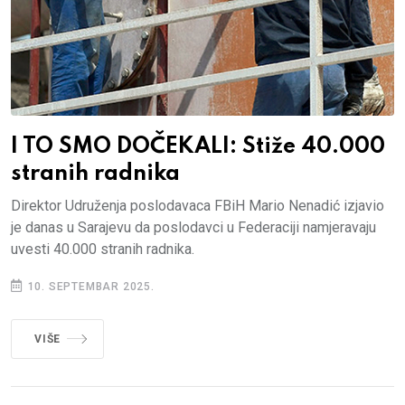
I TO SMO DOČEKALI: Stiže 40.000
stranih radnika
Direktor Udruženja poslodavaca FBiH Mario Nenadić izjavio
je danas u Sarajevu da poslodavci u Federaciji namjeravaju
uvesti 40.000 stranih radnika.
10. SEPTEMBAR 2025.
VIŠE