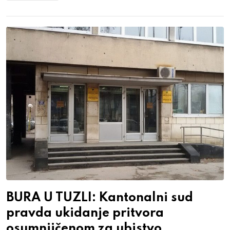
BURA U TUZLI: Kantonalni sud
pravda ukidanje pritvora
osumnjičenom za ubistvo