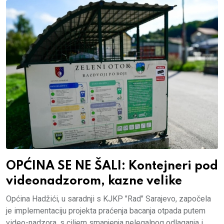
OPĆINA SE NE ŠALI: Kontejneri pod
videonadzorom, kazne velike
Općina Hadžići, u saradnji s KJKP "Rad" Sarajevo, započela
je implementaciju projekta praćenja bacanja otpada putem
video-nadzora, s ciljem smanjenja nelegalnog odlaganja i