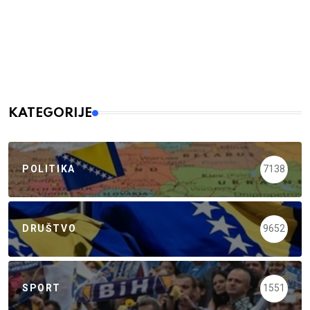
KATEGORIJE
POLITIKA
7138
DRUŠTVO
9652
SPORT
1551