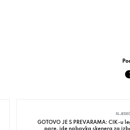
Pod
SLJEDEĆ
GOTOVO JE S PREVARAMA: CIK-u le
pare, ide nabavka skenera za izb