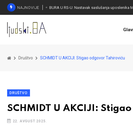
NAJNOVIJE
Glav
Društvo
SCHMIDT U AKCIJI: Stigao odgovor Tahiroviću
DRUŠTVO
SCHMIDT U AKCIJI: Stigao
22. AVGUST 2025.