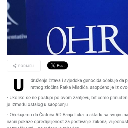
PODIJELI
U
druženje žrtava i svjedoka genocida očekuje da 
ratnog zločina Ratka Mladića, saopćeno je iz ovo
- Ukoliko se ne postupi po ovom zahtjevu, bit ćemo prinuđe
je između ostalog u saopćenju.
- Očekujemo da Čistoća AD Banja Luka, u skladu sa svojim na
način pokaže opredijeljenost za poštivanje zakona, vrijednos