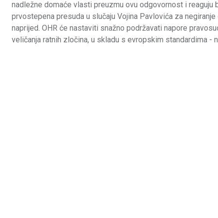
nadležne domaće vlasti preuzmu ovu odgovornost i reaguju b
prvostepena presuda u slučaju Vojina Pavlovića za negiranje g
naprijed. OHR će nastaviti snažno podržavati napore pravosu
veličanja ratnih zločina, u skladu s evropskim standardima -