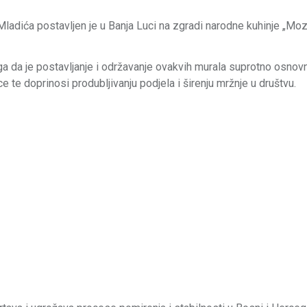
adića postavljen je u Banja Luci na zgradi narodne kuhinje „Moz
a da je postavljanje i održavanje ovakvih murala suprotno osnov
ce te doprinosi produbljivanju podjela i širenju mržnje u društvu.