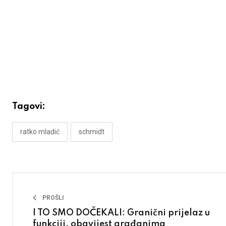
Tagovi:
ratko mladić
schmidt
PROŠLI
I TO SMO DOČEKALI: Granični prijelaz u
funkciji, obavijest građanima