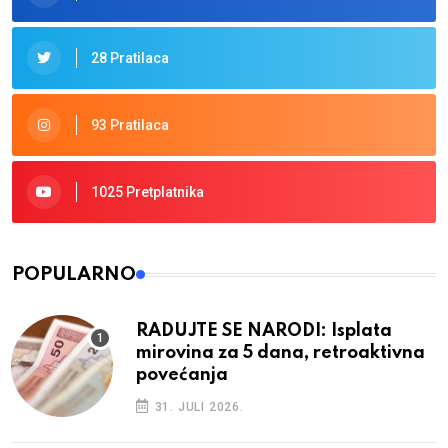
28 Pratilaca
93 Pratilaca
1025 Pretplatnika
POPULARNO
RADUJTE SE NARODI: Isplata
mirovina za 5 dana, retroaktivna
povećanja
31. JULI 2026.