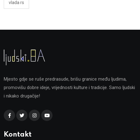
vlada rs
Mjesto gdje se ruše predrasude, brišu granice među ljudima,
promovišu dobre ideje, vrijednosti kulture i tradicije. Samo ljudski
i nikako drugačije!
Kontakt