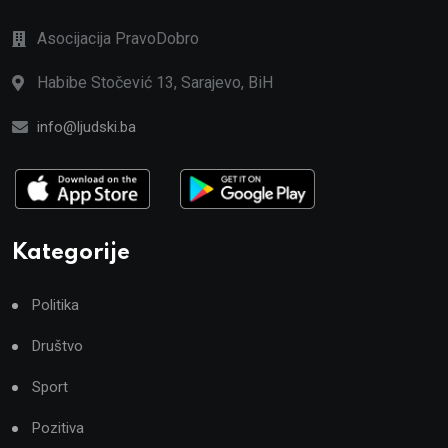
Asocijacija PravoDobro
Habibe Stočević 13, Sarajevo, BiH
info@ljudski.ba
Kategorije
Politika
Društvo
Sport
Pozitiva