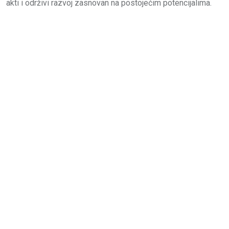
akti i održivi razvoj zasnovan na postojećim potencijalima.