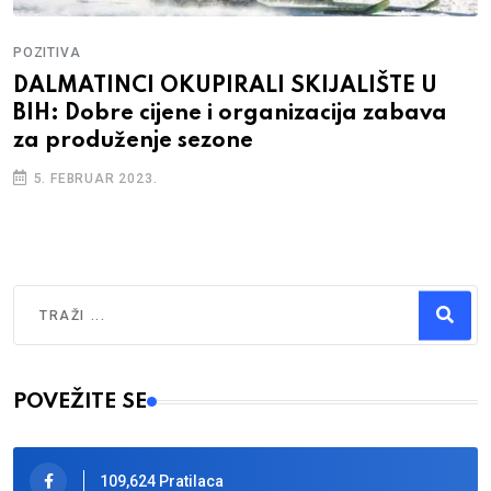
POZITIVA
DALMATINCI OKUPIRALI SKIJALIŠTE U
BIH: Dobre cijene i organizacija zabava
za produženje sezone
5. FEBRUAR 2023.
Traži
Type 2 or more characters for results.
POVEŽITE SE
109,624 Pratilaca