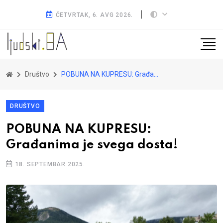
ČETVRTAK, 6. AVG 2026.
Društvo
POBUNA NA KUPRESU: Građanima je svega dosta!
DRUŠTVO
POBUNA NA KUPRESU:
Građanima je svega dosta!
18. SEPTEMBAR 2025.