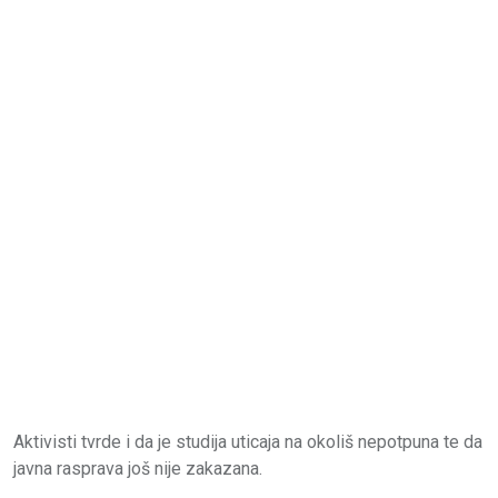
Aktivisti tvrde i da je studija uticaja na okoliš nepotpuna te da
javna rasprava još nije zakazana.