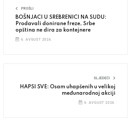
PROŠLI
BOŠNJACI U SREBRENICI NA SUDU:
Prodavali donirane freze, Srbe
opština ne dira za kontejnere
6. AVGUST 2026.
SLJEDEĆI
HAPSI SVE: Osam uhapšenih u velikoj
međunarodnoj akciji
6. AVGUST 2026.