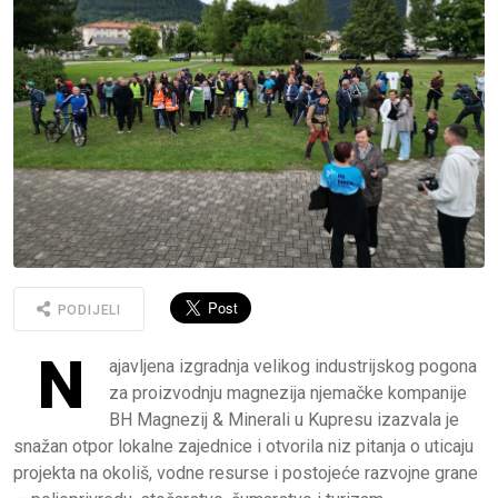
PODIJELI
N
ajavljena izgradnja velikog industrijskog pogona
za proizvodnju magnezija njemačke kompanije
BH Magnezij & Minerali u Kupresu izazvala je
snažan otpor lokalne zajednice i otvorila niz pitanja o uticaju
projekta na okoliš, vodne resurse i postojeće razvojne grane