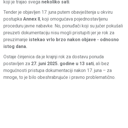
koji je trajao svega
nekoliko sati
.
Tender je objavljen 17. juna putem obavještenja u okviru
postupka
Annex II
, koji omogućava pojednostavljenu
proceduru javne nabavke. No, ponuđači koji su jučer pokušali
preuzeti dokumentaciju nisu mogli pristupiti jer je rok za
preuzimanje
istekao vrlo brzo nakon objave - odnosno
istog dana.
Ostaje činjenica da je krajnji rok za dostavu ponuda
postavljen za
27. juni 2025. godine u 13 sati
, ali bez
mogućnosti pristupa dokumentaciji nakon 17. juna – za
mnoge, to je bilo obeshrabrujuće i pravno problematično.