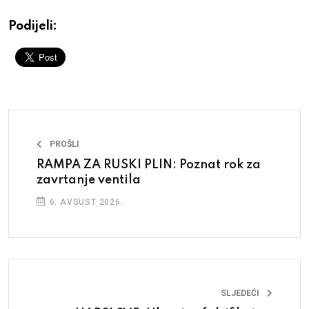
Podijeli:
PROŠLI
RAMPA ZA RUSKI PLIN: Poznat rok za
zavrtanje ventila
6. AVGUST 2026.
SLJEDEĆI