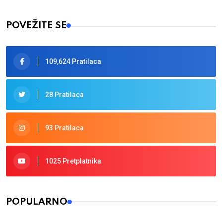
Type 2 or more characters for results.
POVEŽITE SE
109,624 Pratilaca
28 Pratilaca
93 Pratilaca
1025 Pretplatnika
POPULARNO