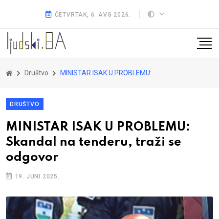
ČETVRTAK, 6. AVG 2026.
Društvo
MINISTAR ISAK U PROBLEMU: Skandal na tenderu, traži se odgovor
DRUŠTVO
MINISTAR ISAK U PROBLEMU:
Skandal na tenderu, traži se
odgovor
19. JUNI 2025.