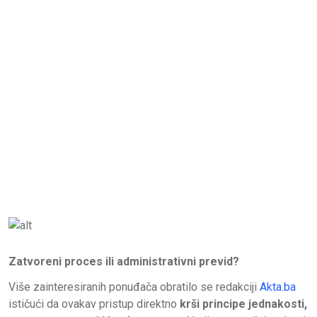
Zatvoreni proces ili administrativni previd?
Više zainteresiranih ponuđača obratilo se redakciji
Akta.ba
ističući da ovakav pristup direktno
krši principe jednakosti,