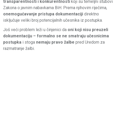
transparentnosti i konkurentnosti
koji su temeljni stubovi
Zakona o javnim nabavkama BiH. Prema njihovim riječima,
onemogućavanje pristupa dokumentaciji
direktno
isključuje veliki broj potencijalnih učesnika iz postupka.
Još veći problem leži u činjenici da
oni koji nisu preuzeli
dokumentaciju – formalno se ne smatraju učesnicima
postupka
i stoga
nemaju pravo žalbe
pred Uredom za
razmatranje žalbi.