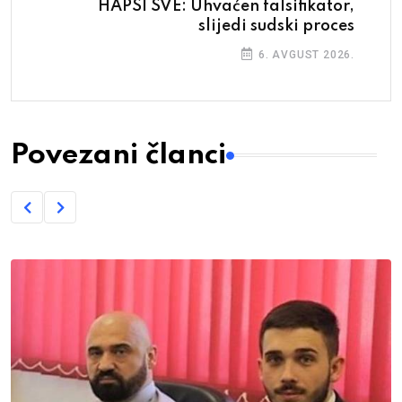
HAPSI SVE: Uhvaćen falsifikator,
slijedi sudski proces
6. AVGUST 2026.
Povezani članci