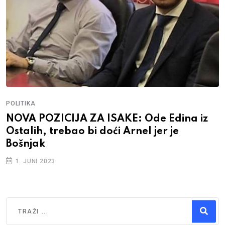
POLITIKA
NOVA POZICIJA ZA ISAKE: Ode Edina iz
Ostalih, trebao bi doći Arnel jer je
Bošnjak
1. JUNI 2023.
Traži