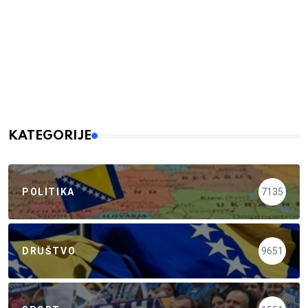
KATEGORIJE
POLITIKA
7135
DRUŠTVO
9651