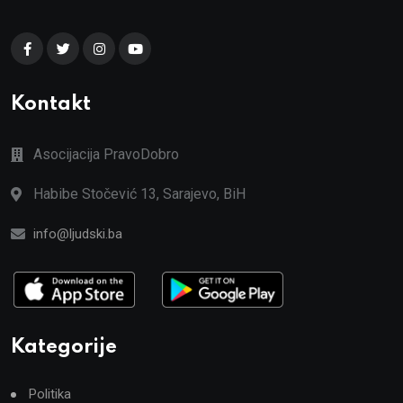
Kontakt
Asocijacija PravoDobro
Habibe Stočević 13, Sarajevo, BiH
info@ljudski.ba
Kategorije
Politika