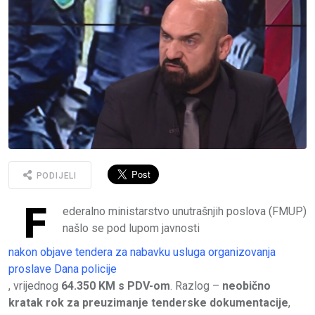
PODIJELI
F
ederalno ministarstvo unutrašnjih poslova (FMUP)
našlo se pod lupom javnosti
nakon objave tendera za nabavku usluga organizovanja
proslave Dana policije
, vrijednog
64.350 KM s PDV-om
. Razlog –
neobično
kratak rok za preuzimanje tenderske dokumentacije
,