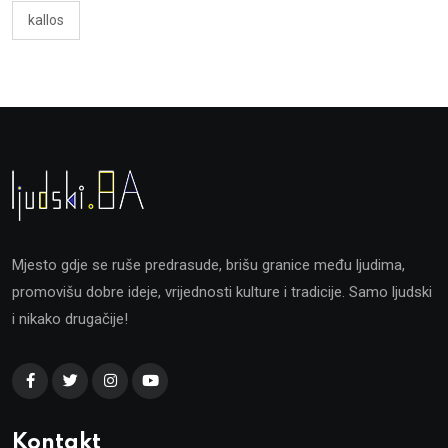
kallos
Mjesto gdje se ruše predrasude, brišu granice među ljudima,
promovišu dobre ideje, vrijednosti kulture i tradicije. Samo ljudski
i nikako drugačije!
Kontakt