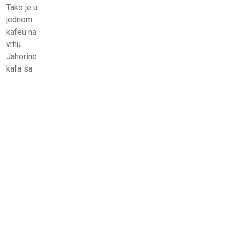
Tako je u
jednom
kafeu na
vrhu
Jahorine
kafa sa