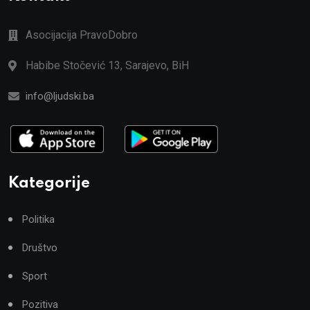
Asocijacija PravoDobro
Habibe Stočević 13, Sarajevo, BiH
info@ljudski.ba
Kategorije
Politika
Društvo
Sport
Pozitiva