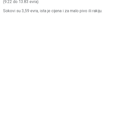
(9.22 do 13.83 evra).
Sokovi su 3,59 evra, ista je cijena i za malo pivo ili rakiju.