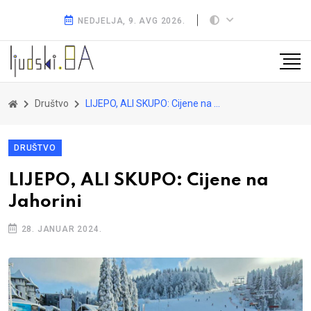
NEDJELJA, 9. AVG 2026.
Društvo
LIJEPO, ALI SKUPO: Cijene na Jahorini
DRUŠTVO
LIJEPO, ALI SKUPO: Cijene na
Jahorini
28. JANUAR 2024.