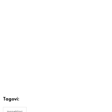
Tagovi:
inspektori