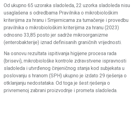
Od ukupno 65 uzoraka sladoleda, 22 uzorka sladoleda nisu
usaglašena s odredbama Pravilnika o mikrobiološkim
kriterijima za hranu i Smjernicama za tumačenje i provedbu
pravilnika o mikrobiološkim kriterijima za hranu (2023)
odnosno 33,85 posto jer sadrže mikroorganizme
(enterobakterije) iznad definisanih graničnih vrijednosti.
Na osnovu rezultata ispitivanja higijene procesa rada
(brisevi), mikrobiološke kontrole zdravstvene ispravnosti
sladoleda i utvrđenog činjeničnog stanja kod subjekata u
poslovanju s hranom (SPH) ukupno je izdato 29 rješenja o
otklanjanju nedostataka. Od toga je šest rješenja o
privremenoj zabrani proizvodnje i prometa sladoleda.