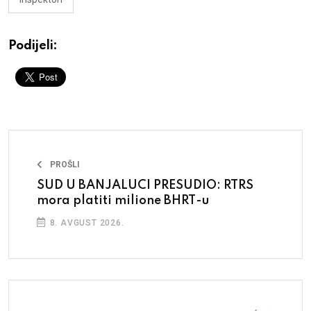
Podijeli:
PROŠLI
SUD U BANJALUCI PRESUDIO: RTRS
mora platiti milione BHRT-u
8. AVGUST 2026.