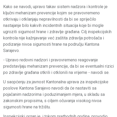
Kako se navodi, upravo takav sistem nadzora i kontrole je
ključni mehanizam prevencije kojim se pravovremeno
otkrivaju i otklanjaju nepravilnosti da bi se spriječilo
nastajanje bilo kakvih incidentnih situacija koje bi mogle
ugroziti sigurnost hrane i zdravlje građana. Cilj inspekcijskih
kontrola nije kažnjavanje već zaštita zdravlja potrošača i
podizanje nivoa sigurnosti hrane na području Kantona
Sarajevo.
- Upravo redovni nadzori i pravovremeno reagovanje
predstavljaju mehanizam prevencije, da bi se eventualni rizici
po zdravlje građana otkrili i otklonili na vrijeme - navodi se.
U saopćenju za javnost Kantonalna uprava za inspekcijske
poslove Kantona Sarajevo navodi da će nastaviti sa
pojačanim nadzorima i poduzimanjem mjera, u skladu sa
zakonskim propisima, s ciljem očuvanja visokog nivoa
sigurnosti hrane na tržištu.
Inspekcijski organ je, i tokom prethodnih godina, provodio