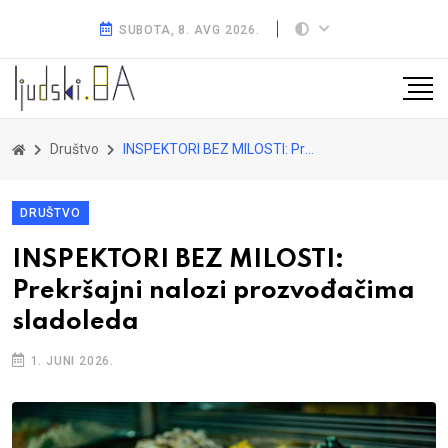
SUBOTA, 8. AVG 2026.
Društvo
INSPEKTORI BEZ MILOSTI: Prekršajni nalozi prozvođačima sladoleda
DRUŠTVO
INSPEKTORI BEZ MILOSTI:
Prekršajni nalozi prozvođačima
sladoleda
1. JUNI 2026.