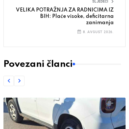
SLJEDEĆI
VELIKA POTRAŽNJA ZA RADNICIMA IZ
BIH: Plaće visoke, deficitarna
zanimanja
8. AVGUST 2026.
Povezani članci