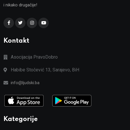
i nikako drugačije!
Kontakt
Asocijacija PravoDobro
Habibe Stočević 13, Sarajevo, BiH
info@ljudski.ba
Kategorije