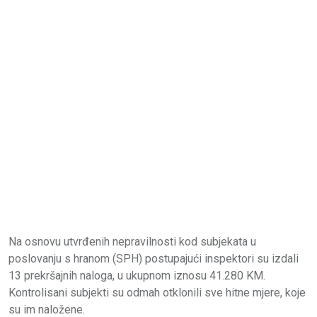
Na osnovu utvrđenih nepravilnosti kod subjekata u
poslovanju s hranom (SPH) postupajući inspektori su izdali
13 prekršajnih naloga, u ukupnom iznosu 41.280 KM.
Kontrolisani subjekti su odmah otklonili sve hitne mjere, koje
su im naložene.