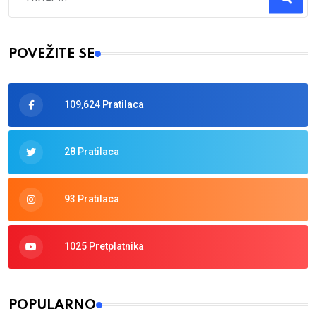
Type 2 or more characters for results.
POVEŽITE SE
109,624 Pratilaca
28 Pratilaca
93 Pratilaca
1025 Pretplatnika
POPULARNO