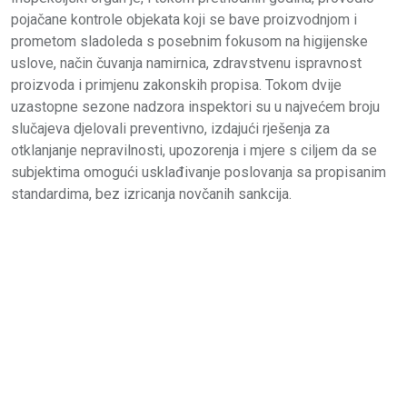
pojačane kontrole objekata koji se bave proizvodnjom i
prometom sladoleda s posebnim fokusom na higijenske
uslove, način čuvanja namirnica, zdravstvenu ispravnost
proizvoda i primjenu zakonskih propisa. Tokom dvije
uzastopne sezone nadzora inspektori su u najvećem broju
slučajeva djelovali preventivno, izdajući rješenja za
otklanjanje nepravilnosti, upozorenja i mjere s ciljem da se
subjektima omogući usklađivanje poslovanja sa propisanim
standardima, bez izricanja novčanih sankcija.