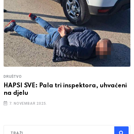
DRUŠTVO
HAPSI SVE: Pala tri inspektora, uhvaćeni
na djelu
7. NOVEMBAR 2025.
Traži