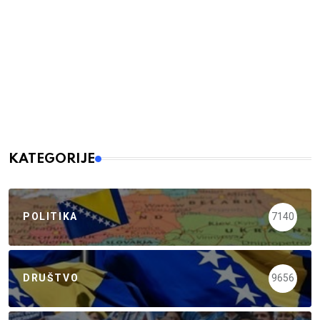
KATEGORIJE
POLITIKA
7140
DRUŠTVO
9656