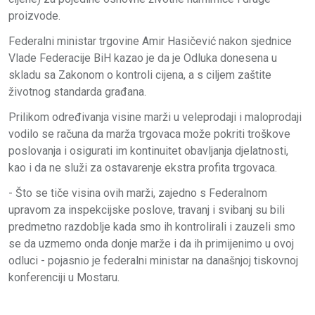
proizvode.
Federalni ministar trgovine Amir Hasičević nakon sjednice
Vlade Federacije BiH kazao je da je Odluka donesena u
skladu sa Zakonom o kontroli cijena, a s ciljem zaštite
životnog standarda građana.
Prilikom određivanja visine marži u veleprodaji i maloprodaji
vodilo se računa da marža trgovaca može pokriti troškove
poslovanja i osigurati im kontinuitet obavljanja djelatnosti,
kao i da ne služi za ostavarenje ekstra profita trgovaca.
- Što se tiče visina ovih marži, zajedno s Federalnom
upravom za inspekcijske poslove, travanj i svibanj su bili
predmetno razdoblje kada smo ih kontrolirali i zauzeli smo
se da uzmemo onda donje marže i da ih primijenimo u ovoj
odluci - pojasnio je federalni ministar na današnjoj tiskovnoj
konferenciji u Mostaru.