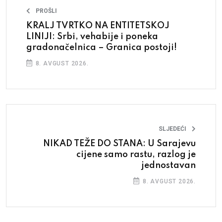
PROŠLI
KRALJ TVRTKO NA ENTITETSKOJ
LINIJI: Srbi, vehabije i poneka
gradonačelnica – Granica postoji!
8. AVGUST 2026.
SLJEDEĆI
NIKAD TEŽE DO STANA: U Sarajevu
cijene samo rastu, razlog je
jednostavan
8. AVGUST 2026.