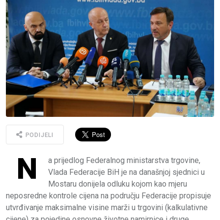
PODIJELI
N
a prijedlog Federalnog ministarstva trgovine,
Vlada Federacije BiH je na današnjoj sjednici u
Mostaru donijela odluku kojom kao mjeru
neposredne kontrole cijena na području Federacije propisuje
utvrđivanje maksimalne visine marži u trgovini (kalkulativne
cijene) za pojedine osnovne životne namirnice i druge