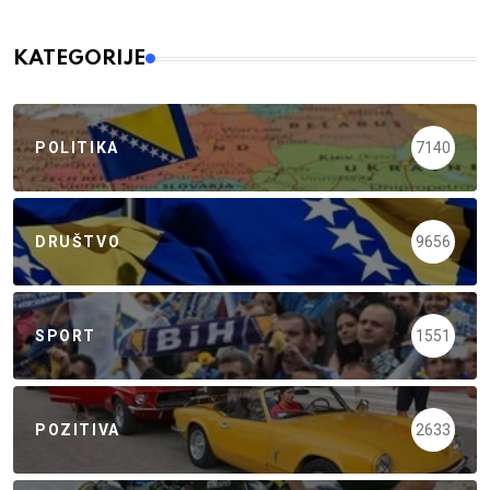
KATEGORIJE
POLITIKA
7140
DRUŠTVO
9656
SPORT
1551
POZITIVA
2633