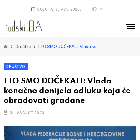
SUBOTA, 8. AVG 2026.
Društvo
I TO SMO DOČEKALI: Vlada konačno donijela odluku koja će obradovati građane
DRUŠTVO
I TO SMO DOČEKALI: Vlada
konačno donijela odluku koja će
obradovati građane
31. AVGUST 2023.