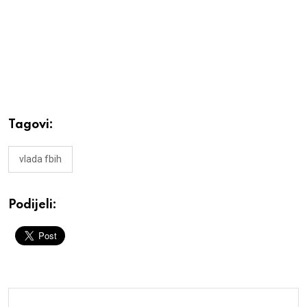
Tagovi:
vlada fbih
Podijeli: