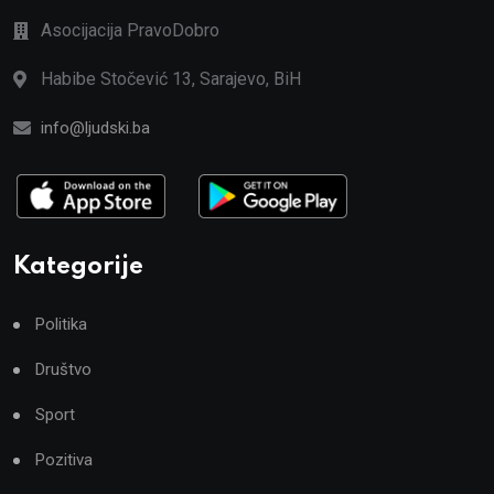
Asocijacija PravoDobro
Habibe Stočević 13, Sarajevo, BiH
info@ljudski.ba
Kategorije
Politika
Društvo
Sport
Pozitiva