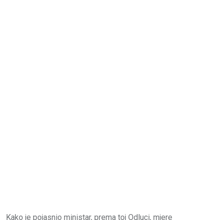
Kako je pojasnio ministar, prema toj Odluci, mjere